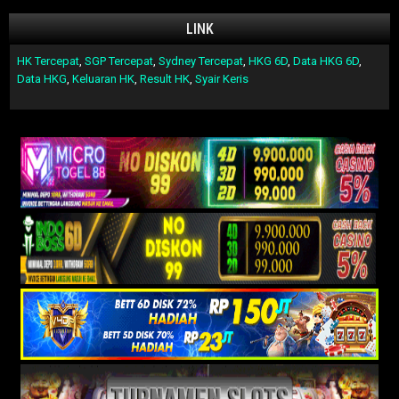
LINK
HK Tercepat
,
SGP Tercepat
,
Sydney Tercepat
,
HKG 6D
,
Data HKG 6D
,
Data HKG
,
Keluaran HK
,
Result HK
,
Syair Keris