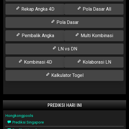
Rekap Angka 4D
Pola Dasar All
Pola Dasar
Pembalik Angka
Multi Kombinasi
LN vs DN
Kombinasi 4D
Kolaborasi LN
Kalkulator Togel
PREDIKSI HARI INI
Hongkongpools
Prediksi Singapore