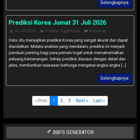
Selengkapnya
Prediksi Korea Jumat 31 Juli 2026
30 Juli 2026
Prediksi Togel Korea
Komentar
Data Jitu menyajikan prediksi Korea yang sangat akurat dan dapat
diandalkan. Melalui analisis yang mendalam, prediksi ini menjadi
panduan penting bagi para pemain togel untuk memaksimalkan
peluang kemenangan. Setiap prediksi disusun dengan detail dan
jelas, memberikan wawasan berharga mengenai angka-angka [...]
Selengkapnya
« Prev
1
2
3
Next »
Last »
BBFS GENERATOR