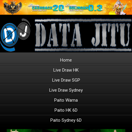
Home
Live Draw HK
Live Draw SGP
Live Draw Sydney
Paito Warna
Paito HK 6D
Paito Sydney 6D