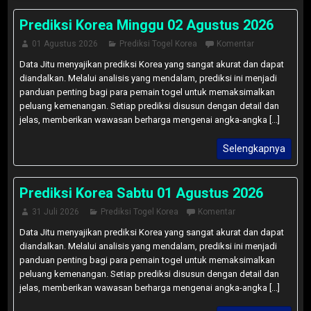
Prediksi Korea Minggu 02 Agustus 2026
01 Agustus 2026
Prediksi Togel Korea
Komentar
Data Jitu menyajikan prediksi Korea yang sangat akurat dan dapat
diandalkan. Melalui analisis yang mendalam, prediksi ini menjadi
panduan penting bagi para pemain togel untuk memaksimalkan
peluang kemenangan. Setiap prediksi disusun dengan detail dan
jelas, memberikan wawasan berharga mengenai angka-angka [...]
Selengkapnya
Prediksi Korea Sabtu 01 Agustus 2026
31 Juli 2026
Prediksi Togel Korea
Komentar
Data Jitu menyajikan prediksi Korea yang sangat akurat dan dapat
diandalkan. Melalui analisis yang mendalam, prediksi ini menjadi
panduan penting bagi para pemain togel untuk memaksimalkan
peluang kemenangan. Setiap prediksi disusun dengan detail dan
jelas, memberikan wawasan berharga mengenai angka-angka [...]