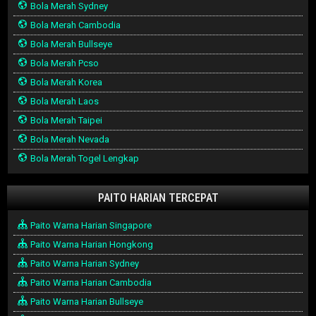
Bola Merah Sydney
Bola Merah Cambodia
Bola Merah Bullseye
Bola Merah Pcso
Bola Merah Korea
Bola Merah Laos
Bola Merah Taipei
Bola Merah Nevada
Bola Merah Togel Lengkap
PAITO HARIAN TERCEPAT
Paito Warna Harian Singapore
Paito Warna Harian Hongkong
Paito Warna Harian Sydney
Paito Warna Harian Cambodia
Paito Warna Harian Bullseye