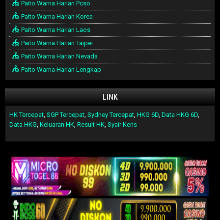
Paito Warna Harian Pcso
Paito Warna Harian Korea
Paito Warna Harian Laos
Paito Warna Harian Taipei
Paito Warna Harian Nevada
Paito Warna Harian Lengkap
LINK
HK Tercepat
,
SGP Tercepat
,
Sydney Tercepat
,
HKG 6D
,
Data HKG 6D
,
Data HKG
,
Keluaran HK
,
Result HK
,
Syair Keris