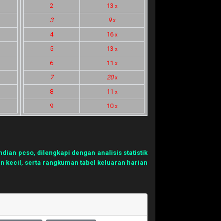
2
13
x
3
9
x
4
16
x
5
13
x
6
11
x
7
20
x
8
11
x
9
10
x
ian pcso, dilengkapi dengan analisis statistik
n kecil, serta rangkuman tabel keluaran harian