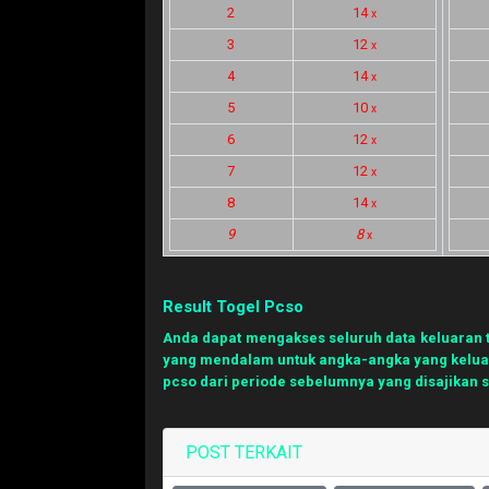
2
14
x
3
12
x
4
14
x
5
10
x
6
12
x
7
12
x
8
14
x
9
8
x
Result Togel Pcso
Anda dapat mengakses seluruh data keluaran te
yang mendalam untuk angka-angka yang keluar (
pcso dari periode sebelumnya yang disajikan s
POST TERKAIT