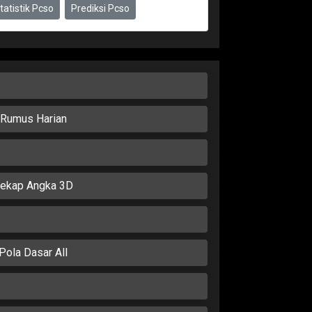
tatistik Pcso
Prediksi Pcso
Rumus Harian
ekap Angka 3D
Pola Dasar All