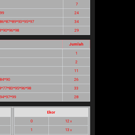
7
99
24
86*87*89*93*95*97
34
4*90*96*98
29
Jumlah
1
2
11
84*90
26
4*77*83*95*96*98
33
94*97*99
28
Ekor
0
12
x
1
13
x