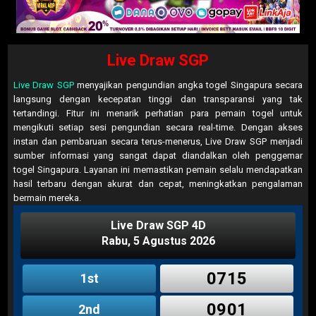
Live Draw SGP
Live Draw SGP
menyajikan pengundian angka togel Singapura secara
langsung dengan kecepatan tinggi dan transparansi yang tak
tertandingi. Fitur ini menarik perhatian para pemain togel untuk
mengikuti setiap sesi pengundian secara real-time. Dengan akses
instan dan pembaruan secara terus-menerus, Live Draw SGP menjadi
sumber informasi yang sangat dapat diandalkan oleh penggemar
togel Singapura. Layanan ini memastikan pemain selalu mendapatkan
hasil terbaru dengan akurat dan cepat, meningkatkan pengalaman
bermain mereka.