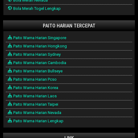
Bola Merah Nevada
Bola Merah Togel Lengkap
PAITO HARIAN TERCEPAT
Paito Warna Harian Singapore
Paito Warna Harian Hongkong
Paito Warna Harian Sydney
Paito Warna Harian Cambodia
Paito Warna Harian Bullseye
Paito Warna Harian Pcso
Paito Warna Harian Korea
Paito Warna Harian Laos
Paito Warna Harian Taipei
Paito Warna Harian Nevada
Paito Warna Harian Lengkap