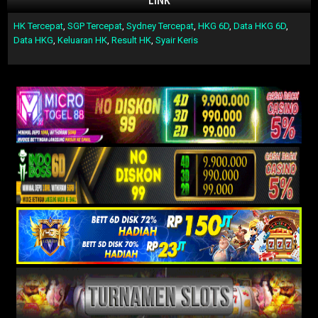
LINK
HK Tercepat
,
SGP Tercepat
,
Sydney Tercepat
,
HKG 6D
,
Data HKG 6D
,
Data HKG
,
Keluaran HK
,
Result HK
,
Syair Keris