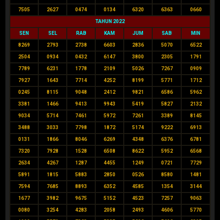
7505
2627
0474
0134
6320
6363
0660
TAHUN 2022
SEN
SEL
RAB
KAM
JUM
SAB
MIN
8269
2793
2738
6603
2836
5070
6522
2504
0934
0432
6147
3800
2305
1791
7789
6231
1778
2109
5026
7267
0909
7927
1643
7714
4252
8199
5771
1712
0245
8115
9048
2412
9821
6586
5962
3381
1466
9413
9943
5419
5827
2132
9034
5714
7461
5972
7261
3389
8145
3488
3033
7798
1872
5174
9222
6913
0131
1866
8046
6269
4348
6376
6781
7320
7928
1528
6508
8622
5952
6568
2634
4267
1287
4455
1249
0721
7729
5891
1815
5883
2850
0526
8580
1481
7594
7685
8893
6352
4585
1354
3144
1677
3982
9675
5152
4523
7257
9063
0080
3254
4283
2058
2493
4606
5770