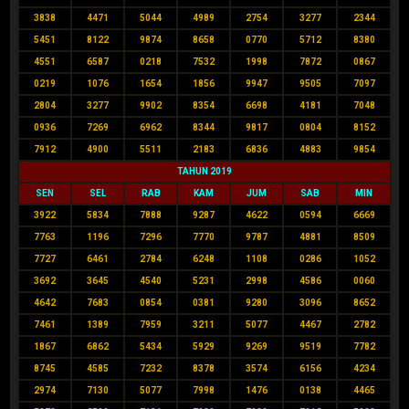
3838
4471
5044
4989
2754
3277
2344
5451
8122
9874
8658
0770
5712
8380
4551
6587
0218
7532
1998
7872
0867
0219
1076
1654
1856
9947
9505
7097
2804
3277
9902
8354
6698
4181
7048
0936
7269
6962
8344
9817
0804
8152
7912
4900
5511
2183
6836
4883
9854
TAHUN 2019
SEN
SEL
RAB
KAM
JUM
SAB
MIN
3922
5834
7888
9287
4622
0594
6669
7763
1196
7296
7770
9787
4881
8509
7727
6461
2784
6248
1108
0286
1052
3692
3645
4540
5231
2998
4586
0060
4642
7683
0854
0381
9280
3096
8652
7461
1389
7959
3211
5077
4467
2782
1867
6862
5434
5929
9269
9519
7782
8745
4585
7232
8378
3574
6156
4234
2974
7130
5077
7998
1476
0138
4465