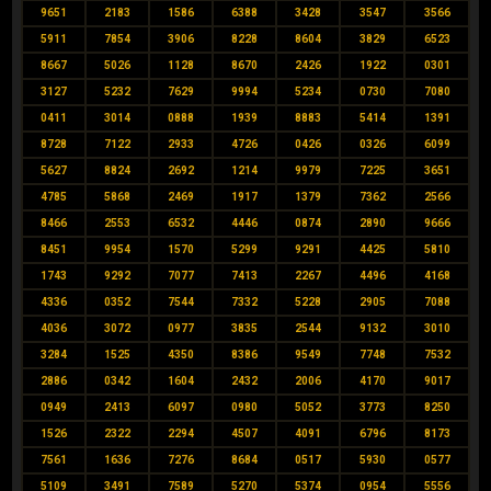
9651
2183
1586
6388
3428
3547
3566
5911
7854
3906
8228
8604
3829
6523
8667
5026
1128
8670
2426
1922
0301
3127
5232
7629
9994
5234
0730
7080
0411
3014
0888
1939
8883
5414
1391
8728
7122
2933
4726
0426
0326
6099
5627
8824
2692
1214
9979
7225
3651
4785
5868
2469
1917
1379
7362
2566
8466
2553
6532
4446
0874
2890
9666
8451
9954
1570
5299
9291
4425
5810
1743
9292
7077
7413
2267
4496
4168
4336
0352
7544
7332
5228
2905
7088
4036
3072
0977
3835
2544
9132
3010
3284
1525
4350
8386
9549
7748
7532
2886
0342
1604
2432
2006
4170
9017
0949
2413
6097
0980
5052
3773
8250
1526
2322
2294
4507
4091
6796
8173
7561
1636
7276
8684
0517
5930
0577
5109
3491
7589
5270
5374
0954
5556