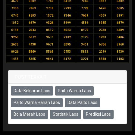
3679
0602
1749
6412
7045
3887
5382
7306
7863
2738
7793
7728
6426
6605
6740
9203
1572
9346
7659
4009
5191
1032
6679
9326
3999
4586
8985
6879
6158
2543
8512
8523
8970
2738
6489
9260
6072
9653
2132
2325
9283
6406
2603
4438
9671
2095
3401
6766
5960
8926
5569
5569
0753
5833
2099
8739
1433
8365
9841
6172
3221
8588
1103
POST TERKAIT
Data Keluaran Laos
Paito Warna Laos
Paito Warna Harian Laos
Data Paito Laos
Bola Merah Laos
Statistik Laos
Prediksi Laos