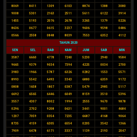
8069
8411
1309
6103
8874
1388
3080
9008
5301
2163
2511
5611
6122
3914
1455
5193
2076
2678
3265
1379
0226
8636
0677
0615
3237
9606
9598
0486
0566
2558
0848
8039
7553
6352
4112
TAHUN 2020
SEN
SEL
RAB
KAM
JUM
SAB
MIN
3587
6660
4778
7240
5230
2940
9584
9665
9379
9034
7394
4225
0034
2700
3983
1966
5787
6326
0282
1553
5571
8993
5542
6493
3343
6880
6359
9172
0808
1658
1807
0387
5479
2985
5117
6692
6565
6446
6049
8159
3510
5396
3557
4307
8002
1994
2555
9670
9878
0296
2702
9208
0631
3441
9001
4684
1207
7059
0354
7235
6687
4168
9064
8735
4159
6305
6554
0205
3542
1366
7909
6478
6171
3337
1139
2193
2047