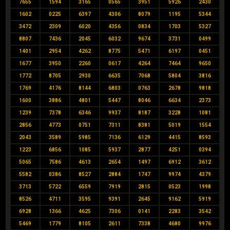
7655
1594
3165
0565
3951
5926
2430
1602
0225
6397
4306
8079
1195
5344
3472
2309
6020
4356
0834
1703
5327
8807
7436
2045
6032
9674
3731
0499
1401
2954
4262
8775
5471
6197
0451
1677
3950
2260
0617
4264
7464
9650
1772
8705
2930
6635
7068
5804
3816
1769
4176
8144
6803
0763
2678
9818
1600
3886
4801
5447
8046
6634
2373
1239
7378
6346
9937
8187
3228
1081
2856
4773
0751
7311
8381
5019
1554
2043
3589
5985
7136
6129
4415
8593
1223
6856
1085
5937
2877
4251
0394
5065
7586
4613
2654
1497
6912
3612
5582
0386
8527
2884
1747
9974
4379
3713
5722
6559
7919
2815
0523
1998
8526
4711
3595
9391
2645
9162
5919
6928
1366
4625
7306
0141
2283
3542
5469
1779
8105
2611
7338
4680
9976