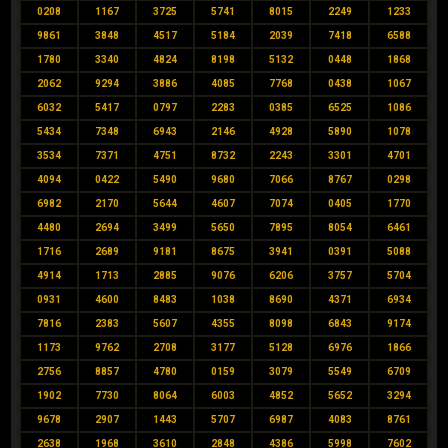
0208
1167
3725
5741
8015
2249
1233
9861
3848
4517
5184
2039
7418
6588
1780
3340
4824
8198
5132
0448
1868
2062
9294
3886
4085
7768
0438
1067
6032
5417
0797
2283
0385
6525
1086
5434
7348
6943
2146
4928
5890
1078
3534
7371
4751
8732
2243
3301
4701
4094
0422
5490
9680
7066
8767
0298
6982
2170
5644
4607
7074
0405
1770
4480
2694
3499
5650
7895
8054
6461
1716
2689
9181
8675
3941
0391
5088
4914
1713
2885
9076
6206
3757
5704
0931
4600
8483
1038
8690
4371
6934
7816
2383
5607
4355
8098
6843
9174
1173
9762
2708
3177
5128
6976
1866
2756
8857
4780
0159
3079
5549
6709
1902
7730
8064
6003
4852
5652
3294
9678
2907
1443
5707
6987
4083
8761
2638
1968
3610
2848
4386
5998
7602