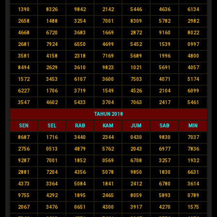
1390
8326
9842
2142
5446
4636
6134
2658
1488
3254
7001
8309
5782
2982
4668
6720
3683
1669
2872
9160
8022
2681
7924
6550
4699
5452
1539
0997
3581
4158
2318
7169
5689
1996
4800
8494
2629
3610
9823
1021
5691
4057
1572
3453
6107
3600
7503
4071
5174
6227
1706
3719
1549
4526
2104
6099
3547
4602
5433
3704
7063
2417
5461
TAHUN 2018
SEN
SEL
RAB
KAM
JUM
SAB
MIN
8687
1716
3440
2344
0430
9830
7037
2756
0513
4879
5762
2043
6977
7836
9287
7001
1852
0569
6708
3257
1932
2881
7204
4356
5078
9850
1830
6631
4373
3364
5084
1841
2412
6780
3614
9755
4292
1895
2465
8059
5893
0789
2067
3476
0651
4300
3917
4270
1575