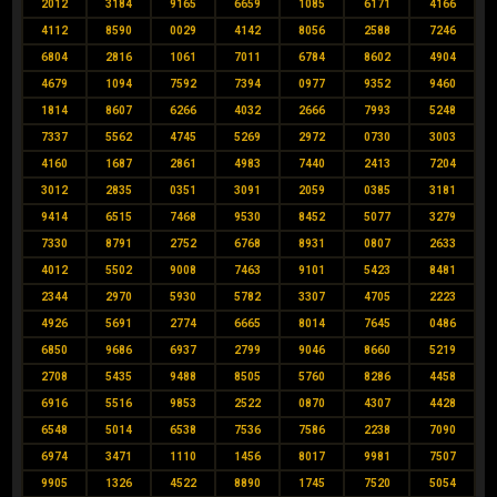
2012
3184
9165
6659
1085
6171
4166
4112
8590
0029
4142
8056
2588
7246
6804
2816
1061
7011
6784
8602
4904
4679
1094
7592
7394
0977
9352
9460
1814
8607
6266
4032
2666
7993
5248
7337
5562
4745
5269
2972
0730
3003
4160
1687
2861
4983
7440
2413
7204
3012
2835
0351
3091
2059
0385
3181
9414
6515
7468
9530
8452
5077
3279
7330
8791
2752
6768
8931
0807
2633
4012
5502
9008
7463
9101
5423
8481
2344
2970
5930
5782
3307
4705
2223
4926
5691
2774
6665
8014
7645
0486
6850
9686
6937
2799
9046
8660
5219
2708
5435
9488
8505
5760
8286
4458
6916
5516
9853
2522
0870
4307
4428
6548
5014
6538
7536
7586
2238
7090
6974
3471
1110
1456
8017
9981
7507
9905
1326
4522
8890
1745
7520
5054