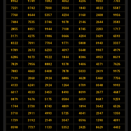
8962
9749
1082
4062
4236
9003
7703
7221
0742
7000
3504
1843
4022
5587
7760
8644
5357
4234
3160
2408
9956
7484
7535
3746
9078
2146
2644
3583
2855
8051
9944
7108
8745
2203
1717
3171
4275
1986
0666
4204
3639
6593
8322
7091
7704
9771
5808
0943
3337
9789
2672
6233
4097
5648
9907
4979
6286
9073
9522
1844
8386
4953
8619
7829
7956
8882
9378
9406
4371
7626
7883
4663
0408
7878
5033
2419
9975
7139
2060
2924
6886
4628
5460
7756
4133
6241
2924
1264
0709
0048
9993
6017
4533
3453
8490
8099
2677
4687
0879
9676
5175
0584
6059
8687
9259
1744
3730
8743
4809
1894
3642
6526
3710
2911
4993
5725
4041
2347
1350
1739
3192
2149
3047
0596
1390
4091
0598
7737
1133
5352
2425
8629
4402