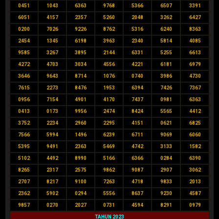
0451
1043
6363
9768
5366
6507
3391
6051
4157
2357
5260
2048
3262
6427
0200
7026
9226
8762
5316
6240
8363
2454
1345
6198
3963
2340
5814
4085
9585
3267
3895
2144
6331
5255
6613
4272
4703
3034
4556
4221
6181
6979
3646
9643
8714
1076
0740
3986
4730
7615
2273
8476
1953
6394
7426
7367
0956
7154
4901
4170
7437
0981
6363
0413
0173
9956
2474
8424
5565
4412
3752
2234
2960
2295
4151
0621
6825
7566
5994
1496
6239
6711
9069
6060
5395
9491
2363
5469
4742
3133
1582
5102
4492
8990
5166
6366
0284
6390
8265
2317
2575
9862
9087
2907
3062
2707
8217
9100
7263
4718
9833
2013
2362
5902
0294
5556
8637
9230
4587
9857
0270
2027
0731
4594
8291
0979
TAHUN 2023