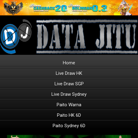
Home
Live Draw HK
Live Draw SGP
Live Draw Sydney
Paito Warna
Paito HK 6D
Paito Sydney 6D