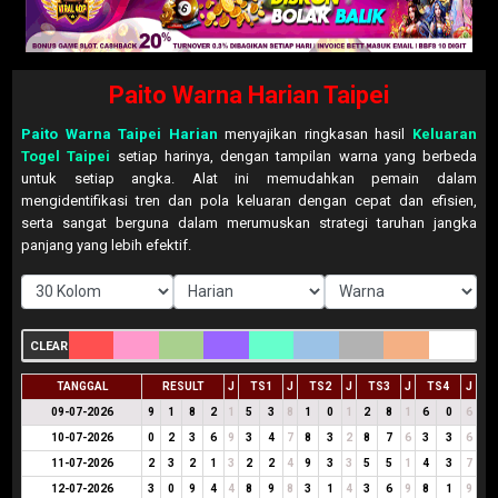
Paito Warna Harian Taipei
Paito Warna Taipei Harian
menyajikan ringkasan hasil
Keluaran
Togel Taipei
setiap harinya, dengan tampilan warna yang berbeda
untuk setiap angka. Alat ini memudahkan pemain dalam
mengidentifikasi tren dan pola keluaran dengan cepat dan efisien,
serta sangat berguna dalam merumuskan strategi taruhan jangka
panjang yang lebih efektif.
CLEAR
TANGGAL
RESULT
J
TS1
J
TS2
J
TS3
J
TS4
J
09-07-2026
9
1
8
2
1
5
3
8
1
0
1
2
8
1
6
0
6
10-07-2026
0
2
3
6
9
3
4
7
8
3
2
8
7
6
3
3
6
11-07-2026
2
3
2
1
3
2
2
4
9
3
3
5
5
1
4
3
7
12-07-2026
3
0
9
4
4
8
9
8
3
1
4
3
6
9
8
1
9