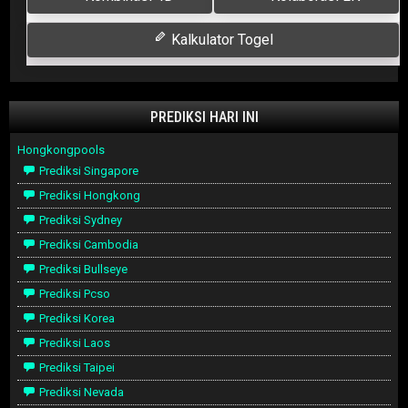
Kalkulator Togel
PREDIKSI HARI INI
Hongkongpools
Prediksi Singapore
Prediksi Hongkong
Prediksi Sydney
Prediksi Cambodia
Prediksi Bullseye
Prediksi Pcso
Prediksi Korea
Prediksi Laos
Prediksi Taipei
Prediksi Nevada