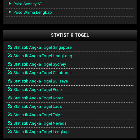
Paito Sydney 6D
Paito Warna Lengkap
STATISTIK TOGEL
Statistik Angka Togel Singapore
Statistik Angka Togel Hongkong
Statistik Angka Togel Sydney
Statistik Angka Togel Cambodia
Statistik Angka Togel Bullseye
Statistik Angka Togel Pcso
Statistik Angka Togel Korea
Statistik Angka Togel Laos
Statistik Angka Togel Taipei
Statistik Angka Togel Nevada
Statistik Angka Togel Lengkap