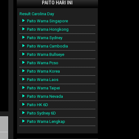
PAITO HARI INI
Result Carolina Day
Paito Warna Singapore
Paito Warna Hongkong
Paito Warna Sydney
Paito Warna Cambodia
Paito Warna Bullseye
Paito Warna Pcso
Paito Warna Korea
Paito Warna Laos
Paito Warna Taipei
Paito Warna Nevada
Paito HK 6D
Paito Sydney 6D
Paito Warna Lengkap