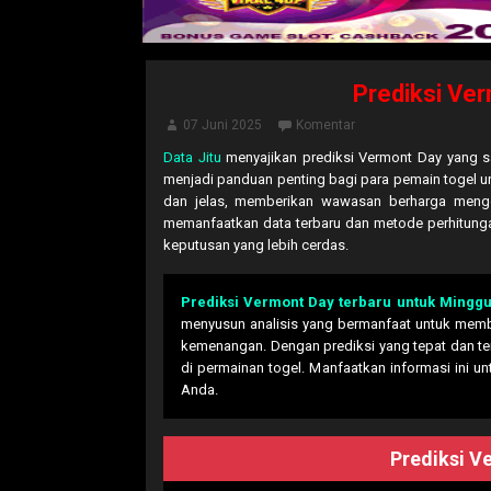
Prediksi Ve
07 Juni 2025
Komentar
Data Jitu
menyajikan prediksi Vermont Day yang sa
menjadi panduan penting bagi para pemain togel 
dan jelas, memberikan wawasan berharga mengen
memanfaatkan data terbaru dan metode perhitunga
keputusan yang lebih cerdas.
Prediksi Vermont Day terbaru untuk Minggu,
menyusun analisis yang bermanfaat untuk mem
kemenangan. Dengan prediksi yang tepat dan te
di permainan togel. Manfaatkan informasi ini 
Anda.
Prediksi V