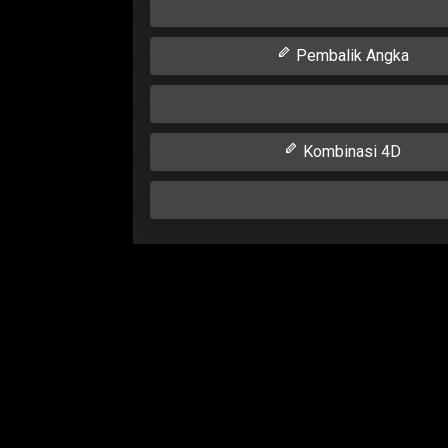
Pembalik Angka
Kombinasi 4D