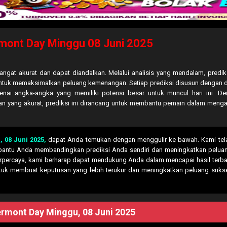
rmont Day Minggu 08 Juni 2025
ngat akurat dan dapat diandalkan. Melalui analisis yang mendalam, prediks
untuk memaksimalkan peluang kemenangan. Setiap prediksi disusun dengan d
ai angka-angka yang memiliki potensi besar untuk muncul hari ini. D
n yang akurat, prediksi ini dirancang untuk membantu pemain dalam meng
 08 Juni 2025
,
dapat Anda temukan dengan menggulir ke bawah. Kami tel
bantu Anda membandingkan prediksi Anda sendiri dan meningkatkan pelua
rpercaya, kami berharap dapat mendukung Anda dalam mencapai hasil terba
untuk membuat keputusan yang lebih terukur dan meningkatkan peluang suks
ermont Day Minggu, 08 Juni 2025