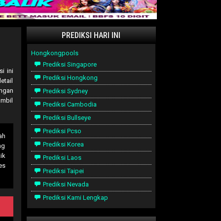
PREDIKSI HARI INI
Hongkongpools
Prediksi Singapore
i ini
Prediksi Hongkong
etail
engan
Prediksi Sydney
ambil
Prediksi Cambodia
Prediksi Bullseye
Prediksi Pcso
ah
Prediksi Korea
ng
ik
Prediksi Laos
es
Prediksi Taipei
Prediksi Nevada
Prediksi Kami Lengkap