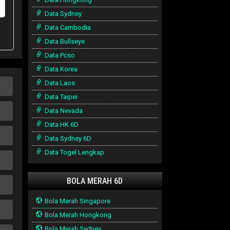
Data Sydney
Data Cambodia
Data Bullseye
Data Pcso
Data Korea
Data Laos
Data Taipei
Data Nevada
Data HK 6D
Data Sydney 6D
Data Togel Lengkap
BOLA MERAH 6D
Bola Merah Singapore
Bola Merah Hongkong
Bola Merah Sydney