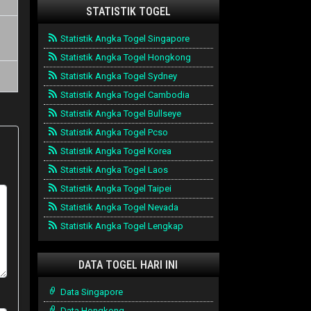
STATISTIK TOGEL
Statistik Angka Togel Singapore
Statistik Angka Togel Hongkong
Statistik Angka Togel Sydney
Statistik Angka Togel Cambodia
Statistik Angka Togel Bullseye
Statistik Angka Togel Pcso
Statistik Angka Togel Korea
Statistik Angka Togel Laos
Statistik Angka Togel Taipei
Statistik Angka Togel Nevada
Statistik Angka Togel Lengkap
DATA TOGEL HARI INI
Data Singapore
Data Hongkong