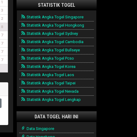
1
STATISTIK TOGEL
3
Statistik Angka Togel Singapore
2
Statistik Angka Togel Hongkong
8
Statistik Angka Togel Sydney
7
Statistik Angka Togel Cambodia
7
Statistik Angka Togel Bullseye
7
Statistik Angka Togel Pcso
7
Statistik Angka Togel Korea
Statistik Angka Togel Laos
Statistik Angka Togel Taipei
Statistik Angka Togel Nevada
Statistik Angka Togel Lengkap
DATA TOGEL HARI INI
Data Singapore
Data Hongkong