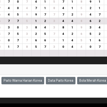
2
7
0
7
4
1
5
7
1
8
9
1
7
4
0
4
7
1
8
4
1
5
2
1
6
4
5
9
9
7
7
7
2
9
4
7
6
7
7
5
1
2
3
4
4
8
6
2
5
3
0
3
8
4
3
8
1
9
3
4
4
7
5
3
2
5
7
4
2
6
5
2
6
0
7
7
6
6
3
1
4
5
1
6
8
1
7
8
5
7
3
0
4
4
0
7
Paito Warna Harian Korea
Data Paito Korea
Bola Merah Korea