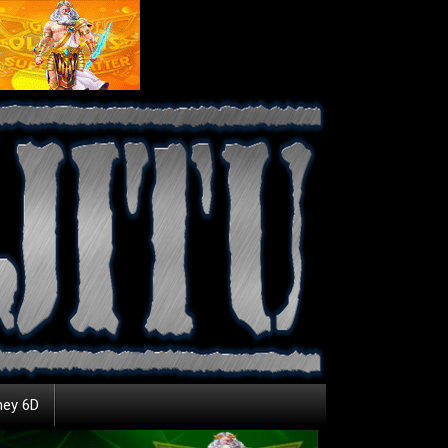
ney 6D