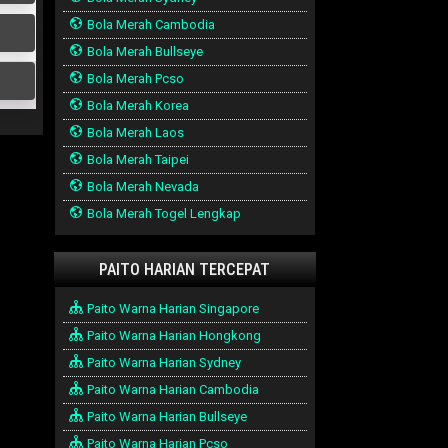
Bola Merah Cambodia
Bola Merah Bullseye
Bola Merah Pcso
Bola Merah Korea
Bola Merah Laos
Bola Merah Taipei
Bola Merah Nevada
Bola Merah Togel Lengkap
PAITO HARIAN TERCEPAT
Paito Warna Harian Singapore
Paito Warna Harian Hongkong
Paito Warna Harian Sydney
Paito Warna Harian Cambodia
Paito Warna Harian Bullseye
Paito Warna Harian Pcso