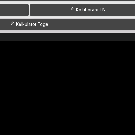
Kolaborasi LN
Kalkulator Togel