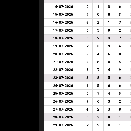
14-07-2026
0
1
3
6
15-07-2026
9
0
8
3
16-07-2026
5
2
1
7
17-07-2026
6
5
9
2
18-07-2026
6
2
4
7
19-07-2026
7
3
9
4
20-07-2026
2
4
6
8
21-07-2026
2
8
0
5
22-07-2026
6
7
4
9
23-07-2026
3
8
5
6
24-07-2026
1
5
6
6
25-07-2026
0
7
4
5
26-07-2026
9
6
3
2
27-07-2026
4
2
3
8
28-07-2026
6
3
9
1
29-07-2026
7
9
8
1