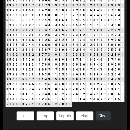
2
6
9
0
9
1
4
8
5
4
9
6
6
6
3
8
0
3
8
2
8
6
2
2
4
0
8
1
0
1
6
7
6
1
7
0
3
5
0
5
9
4
0
7
7
9
0
7
3
1
9
3
7
2
9
8
7
0
3
3
2
0
5
8
4
4
9
2
9
2
9
9
2
2
4
1
4
6
0
6
8
4
2
0
2
7
3
0
4
4
9
2
0
8
8
6
4
4
5
9
8
7
3
8
2
9
7
6
8
5
1
3
3
8
2
1
1
0
8
8
8
5
1
6
7
7
7
8
8
7
4
7
4
7
2
9
6
2
4
6
5
2
5
5
1
6
6
9
9
9
3
7
5
9
5
3
4
6
4
1
5
9
5
5
1
1
3
5
1
6
4
1
8
7
6
6
9
9
0
9
2
3
2
7
9
0
3
4
3
7
3
1
5
9
5
8
5
3
9
3
9
6
9
6
6
3
3
6
0
6
6
7
4
1
5
2
8
7
0
7
9
5
4
7
2
4
4
6
7
4
1
1
7
1
8
9
9
0
9
9
7
2
9
9
9
9
4
4
3
7
2
2
2
0
2
3
7
2
6
8
3
9
9
5
5
7
3
1
2
3
1
7
1
6
7
0
2
7
4
2
7
6
1
6
7
9
4
6
6
3
1
1
2
5
7
3
3
2
8
1
3
1
7
4
2
4
8
9
7
7
3
9
9
6
6
9
4
4
3
7
5
2
4
4
8
6
6
6
8
5
6
8
3
3
6
6
4
4
2
6
2
0
3
9
3
5
8
1
0
1
5
5
3
2
5
3
9
1
0
1
1
9
0
7
7
3
8
0
6
6
7
2
9
4
4
4
2
0
2
2
7
5
7
4
2
4
1
0
2
2
8
9
9
2
2
8
7
7
3
1
9
1
1
7
8
2
3
6
3
9
8
2
8
8
7
0
2
8
9
8
0
5
0
6
6
4
4
0
6
6
6
1
8
6
5
0
8
9
8
8
3
7
5
1
6
0
2
4
0
4
5
7
4
8
3
0
3
2
0
2
7
5
8
3
2
4
7
9
8
8
9
6
5
3
8
0
0
3
6
9
0
9
4
6
1
9
9
2
8
1
9
0
3
8
2
7
2
2
8
1
8
6
0
7
7
7
6
5
9
5
2
4
3
8
2
7
0
4
3
7
9
4
0
8
8
1
3
7
8
6
3
6
5
0
5
1
6
3
8
2
1
6
3
6
9
5
6
8
8
7
9
1
8
7
6
6
2
0
4
4
1
9
6
3
9
5
5
3
7
1
3
1
4
3
7
5
2
9
4
4
3
0
8
7
6
9
1
9
8
8
3
4
7
9
7
7
3
6
8
5
8
3
4
6
1
3
5
9
6
6
6
2
8
0
8
4
3
9
5
5
8
0
2
2
4
0
8
2
5
7
8
9
1
3
4
0
5
7
4
2
2
0
0
9
9
0
3
6
2
8
7
0
7
5
3
7
1
0
4
4
0
3
4
1
5
6
5
7
5
3
3
1
5
1
6
7
7
4
0
4
6
5
2
2
4
7
6
6
2
8
4
2
1
1
2
9
8
5
6
2
7
7
3
9
3
5
2
9
8
8
3
2
3
6
9
1
5
6
8
5
6
1
1
4
5
9
3
4
7
2
2
1
4
5
9
2
1
0
6
6
8
7
9
9
9
3
7
0
6
6
2
5
0
8
8
Clear