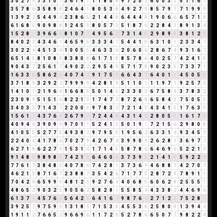
3
0
2
7
9
7
3
1
0
1
3
6
1
9
1
1
1
8
0
8
9
7
2
0
2
6
0
0
3
3
5
1
1
6
7
3
5
7
8
6
3
5
8
9
8
2
4
6
4
1
8
0
5
3
8
4
9
2
7
9
8
5
7
9
7
7
1
9
9
9
1
3
9
2
2
5
4
4
9
4
2
3
8
6
5
2
1
4
4
8
6
4
4
4
8
1
9
0
6
6
6
5
7
1
8
6
1
6
8
5
9
0
9
8
8
1
2
4
5
9
8
0
5
7
3
5
1
8
7
6
2
2
8
4
3
8
9
1
3
4
1
5
2
8
1
3
9
6
6
3
8
1
0
7
7
4
9
5
6
2
7
3
1
4
5
2
9
8
9
8
3
8
1
2
3
8
4
0
2
2
4
3
4
6
1
4
6
5
9
5
3
3
3
4
7
5
4
4
1
5
6
3
1
0
1
2
3
3
4
7
3
0
2
2
4
4
5
1
3
4
1
0
0
5
5
4
6
3
3
6
2
0
6
0
6
2
8
6
7
4
9
3
1
6
7
6
5
1
4
5
8
1
0
8
8
8
3
8
0
8
6
1
7
1
8
8
5
7
8
6
4
0
2
5
7
4
2
4
1
5
9
0
4
3
7
2
5
6
1
7
4
9
0
2
2
2
9
5
4
9
5
7
1
7
8
9
0
2
3
5
7
3
3
7
1
1
6
3
3
6
5
8
6
2
8
4
0
7
4
2
9
1
7
5
3
6
6
4
3
7
6
4
0
1
1
4
5
0
5
5
3
7
1
8
9
3
2
9
2
2
7
9
9
9
9
4
2
8
1
9
5
1
1
0
1
1
1
9
7
7
9
2
5
7
3
1
4
1
0
1
2
1
9
6
6
1
6
6
8
5
5
0
1
4
5
2
3
3
0
3
6
7
5
8
4
3
7
8
3
2
2
3
0
9
9
5
1
5
1
6
8
2
2
1
3
1
7
4
7
2
8
7
2
6
8
6
5
8
4
3
7
5
0
5
5
3
4
0
3
3
7
1
4
3
7
2
2
0
0
0
9
7
8
3
2
7
2
1
4
5
4
3
4
1
5
1
7
6
3
9
1
5
6
1
7
4
3
7
6
4
2
6
7
9
7
7
2
4
4
8
4
3
1
4
5
2
8
0
5
5
1
6
1
7
8
4
0
9
4
4
3
9
0
9
9
9
7
0
1
1
5
2
4
1
5
5
0
1
9
1
7
2
1
5
6
2
9
8
0
8
4
1
0
5
5
5
2
7
7
5
4
9
3
8
2
9
7
9
5
5
1
9
5
6
2
6
3
3
1
4
9
3
4
5
9
2
2
4
0
4
4
1
7
8
6
7
0
2
7
9
4
2
6
7
4
3
9
9
0
9
2
6
2
8
1
3
6
9
7
7
6
2
7
1
8
6
2
2
7
9
1
5
3
1
4
1
7
1
4
5
5
8
7
8
6
6
4
6
9
6
5
2
2
1
3
9
1
4
8
3
9
8
9
8
8
7
4
2
1
3
6
4
6
0
6
3
7
3
9
3
2
1
4
1
5
5
9
2
2
4
7
7
6
1
7
3
8
4
8
3
4
0
7
8
6
7
4
2
8
1
3
7
3
6
9
4
6
8
8
7
4
2
7
0
7
4
6
2
1
3
8
7
1
6
7
2
3
8
8
7
3
5
4
2
6
7
1
7
7
5
2
8
7
2
9
7
8
9
1
1
7
0
4
2
6
6
5
9
9
9
4
8
1
2
3
9
2
7
6
4
4
0
6
8
5
6
0
6
2
8
2
5
5
5
1
4
8
6
5
2
9
0
3
2
5
9
0
5
6
2
5
8
2
8
1
5
5
8
5
4
4
3
3
8
2
4
4
6
9
6
6
1
3
7
1
4
5
7
6
4
5
6
4
2
6
6
4
1
6
7
9
8
7
6
4
2
7
1
2
3
7
5
2
8
1
3
9
2
5
7
9
7
5
9
5
1
3
1
8
9
7
1
5
3
8
4
5
5
3
8
2
5
8
0
8
1
3
9
4
4
1
9
1
1
2
7
6
6
5
2
9
6
6
9
6
1
1
7
2
9
5
2
7
8
6
6
5
0
7
7
9
8
2
2
4