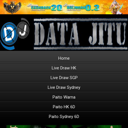
Home
Live Draw HK
Live Draw SGP
Live Draw Sydney
Paito Warna
Paito HK 6D
Paito Sydney 6D