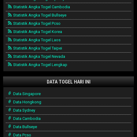
Statistik Angka Togel Cambodia
Statistik Angka Togel Bullseye
Statistik Angka Togel Pcso
Statistik Angka Togel Korea
Statistik Angka Togel Laos
Statistik Angka Togel Taipei
Statistik Angka Togel Nevada
Statistik Angka Togel Lengkap
DATA TOGEL HARI INI
Data Singapore
Data Hongkong
Data Sydney
Data Cambodia
Data Bullseye
Data Pcso