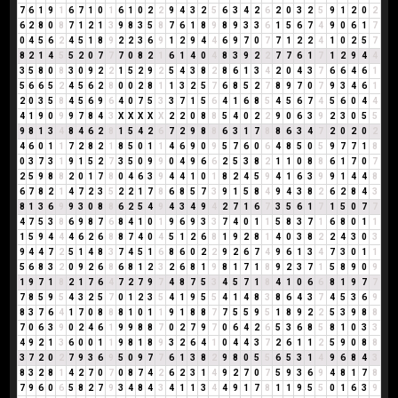
7
6
1
9
1
6
7
1
0
1
6
1
0
2
2
9
4
3
2
5
6
3
4
2
6
2
0
3
2
5
9
1
2
0
2
6
2
8
0
8
7
1
2
1
3
9
8
3
5
8
7
6
1
8
9
8
9
3
3
6
1
5
6
7
4
9
0
6
1
7
0
4
5
6
2
4
5
1
8
9
2
2
3
6
9
1
2
9
4
4
6
9
7
0
7
7
1
2
2
4
1
0
2
5
7
8
2
1
4
5
5
2
0
7
7
7
0
8
2
1
6
1
4
0
4
8
3
9
2
2
7
7
6
1
7
1
2
9
4
4
3
5
8
0
8
3
0
9
2
2
1
5
2
9
2
5
4
3
8
2
8
6
1
3
4
2
0
4
3
7
6
6
4
6
1
5
6
6
5
2
4
5
6
2
8
0
0
2
8
1
1
3
2
5
7
6
8
5
2
7
8
9
7
0
7
9
3
4
6
1
2
0
3
5
8
4
5
6
9
6
4
0
7
5
3
3
7
1
5
6
4
1
6
8
5
4
5
6
7
4
5
6
0
4
4
4
1
9
0
9
9
7
8
4
3
X
X
X
X
X
2
2
0
8
8
5
4
0
2
2
9
0
6
3
9
2
3
0
5
5
9
8
1
3
4
8
4
6
2
8
1
5
4
2
6
7
2
9
8
8
6
3
1
7
8
8
6
3
4
7
2
0
2
0
2
4
6
0
1
1
7
2
8
2
1
8
5
0
1
1
4
6
9
0
9
5
7
6
0
6
4
8
5
0
5
9
7
7
1
8
0
3
7
3
1
9
1
5
2
7
3
5
0
9
9
0
4
9
6
6
2
5
3
8
2
1
1
0
8
8
6
1
7
0
7
2
5
9
8
8
2
0
1
7
8
0
4
6
3
9
4
4
1
0
1
8
2
4
5
9
4
1
6
3
9
9
1
4
4
8
6
7
8
2
1
4
7
2
3
5
2
2
1
7
8
6
8
5
7
3
9
1
5
8
4
9
4
3
8
2
6
2
8
4
3
8
1
3
6
9
9
3
0
8
8
6
2
5
4
9
4
3
4
9
4
2
7
1
6
7
3
5
6
1
7
1
5
0
7
7
4
7
5
3
8
6
9
8
7
6
8
4
1
0
1
9
6
9
3
3
7
4
0
1
1
5
8
3
7
1
6
8
0
1
1
1
5
9
4
4
4
6
2
6
8
8
7
4
0
4
5
1
2
6
8
1
9
2
8
1
4
0
3
8
2
2
4
3
0
3
9
4
4
7
2
5
1
4
8
3
7
4
5
1
6
8
6
0
2
2
9
2
6
7
4
9
6
1
3
4
7
3
0
1
1
5
6
8
3
2
0
9
2
6
8
6
8
1
2
3
2
6
8
1
9
8
1
7
1
8
9
2
3
7
1
5
8
9
0
9
1
9
7
1
8
2
1
7
6
4
7
2
7
9
7
4
8
7
5
3
4
5
7
1
8
4
1
0
6
6
8
1
9
7
7
7
8
5
9
5
4
3
2
5
7
0
1
2
3
5
4
1
9
5
5
4
1
4
8
3
8
6
4
3
7
4
5
3
6
9
8
3
7
6
4
1
7
0
8
8
8
1
0
1
1
9
1
8
8
7
7
5
5
9
5
1
8
9
2
2
5
3
9
8
8
7
0
6
3
9
0
2
4
6
1
9
9
8
8
7
0
2
7
9
7
0
6
4
2
6
5
3
6
8
5
8
1
0
3
3
4
9
2
1
3
6
0
0
1
1
9
8
1
8
9
3
2
6
4
1
0
4
4
3
7
2
6
1
1
2
5
9
0
8
8
3
7
2
0
2
7
9
3
6
9
5
0
9
7
7
6
1
3
8
2
9
8
0
5
5
6
5
3
1
4
9
6
8
4
3
8
3
2
8
1
4
2
7
0
7
0
8
7
4
2
6
2
3
1
4
9
2
7
0
7
5
9
3
6
9
4
8
1
7
8
7
9
6
0
6
5
8
2
7
9
3
4
8
4
3
4
1
1
3
4
4
9
1
7
8
1
1
9
5
5
0
1
6
3
9