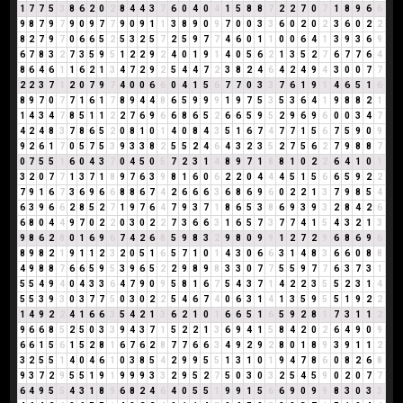
1
7
7
5
3
8
6
2
0
2
8
4
4
3
7
6
0
4
0
4
1
5
8
8
7
2
2
7
0
7
1
8
9
6
6
9
8
7
9
7
9
0
9
7
7
9
0
9
1
1
3
8
9
0
9
7
0
0
3
3
6
0
2
0
2
3
6
0
2
2
8
2
7
9
7
0
6
6
5
2
5
3
2
5
7
2
5
9
7
7
4
6
0
1
1
0
0
6
4
1
3
9
3
6
9
6
7
8
3
2
7
3
5
9
5
1
2
2
9
2
4
0
1
9
1
4
0
5
6
2
1
3
5
2
7
6
7
7
6
4
8
6
4
6
1
1
6
2
1
3
4
7
2
9
2
5
4
4
7
2
3
8
2
4
6
4
2
4
9
4
3
0
0
7
7
2
2
3
7
1
2
0
7
9
7
4
0
0
6
6
0
4
1
5
6
7
7
0
3
3
7
6
1
9
1
4
6
5
1
6
8
9
7
0
7
7
1
6
1
7
8
9
4
4
8
6
5
9
9
9
1
9
7
5
3
5
3
6
4
1
9
8
8
2
1
1
4
3
4
7
8
5
1
1
2
2
7
6
9
6
6
8
6
5
2
6
6
5
9
5
2
9
6
9
6
0
0
3
4
7
4
2
4
8
3
7
8
6
5
2
0
8
1
0
1
4
0
8
4
3
5
1
6
7
4
7
7
1
5
6
7
5
9
0
9
9
2
6
1
7
0
5
7
5
3
9
3
3
8
2
5
5
2
4
6
4
3
2
3
5
2
7
5
6
2
7
9
8
8
7
0
7
5
5
1
6
0
4
3
7
0
4
5
0
5
7
2
3
1
4
8
9
7
1
8
8
1
0
2
2
6
4
1
0
1
3
2
0
7
7
1
3
7
1
8
9
7
6
3
9
8
1
6
0
6
2
2
0
4
4
4
5
1
5
6
6
5
9
2
2
7
9
1
6
7
3
6
9
6
6
8
8
6
7
4
2
6
6
6
3
6
8
6
9
6
0
2
2
1
3
7
9
8
5
4
6
3
9
6
6
2
8
5
2
7
1
9
7
6
4
7
9
3
7
1
8
6
5
3
8
6
9
3
9
3
2
8
4
2
6
6
8
0
4
4
9
7
0
2
2
0
3
0
2
2
7
3
6
6
3
1
6
5
7
3
7
7
4
1
5
4
3
2
1
3
9
8
6
2
8
0
1
6
9
6
7
4
2
6
8
5
9
8
3
2
9
8
0
9
9
1
2
7
2
9
6
8
6
9
6
8
9
8
2
1
9
1
1
2
3
2
0
5
1
6
5
7
1
0
1
4
3
0
6
6
3
1
4
8
3
6
6
0
8
8
4
9
8
8
7
6
6
5
9
5
3
9
6
5
2
2
9
8
9
8
3
3
0
7
7
5
5
9
7
7
6
3
7
3
1
5
5
4
9
4
0
4
3
3
6
4
7
9
0
9
5
8
1
6
7
5
4
3
7
1
4
2
2
3
5
5
2
3
1
4
5
5
3
9
3
0
3
7
7
5
0
3
0
2
2
5
4
6
7
4
0
6
3
1
4
1
3
5
9
5
5
1
9
2
2
1
4
9
2
2
4
1
6
6
3
5
4
2
1
3
6
2
1
0
1
6
6
5
1
6
5
9
2
8
1
7
3
1
1
2
9
6
6
8
5
2
5
0
3
3
9
4
3
7
1
5
2
2
1
3
6
9
4
1
5
8
4
2
0
2
6
4
9
0
9
6
6
1
5
6
1
5
2
8
1
6
7
6
2
8
7
7
6
6
3
4
9
2
9
2
8
0
1
8
9
3
9
1
1
2
3
2
5
5
1
4
0
4
6
1
0
3
8
5
4
2
9
9
5
5
1
3
1
0
1
9
4
7
8
6
0
8
2
6
8
9
3
7
2
9
5
5
1
9
1
9
9
9
3
3
2
9
5
2
7
5
0
3
0
3
2
5
4
5
9
0
2
0
7
7
6
4
9
5
5
4
3
1
8
9
6
8
2
4
6
4
0
5
5
1
9
9
1
5
6
6
9
0
9
9
8
3
0
3
3