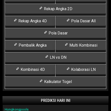
Rekap Angka 2D
Rekap Angka 4D
Pola Dasar All
Pola Dasar
Pembalik Angka
Multi Kombinasi
LN vs DN
Kombinasi 4D
Kolaborasi LN
Kalkulator Togel
PREDIKSI HARI INI
Hongkongpools