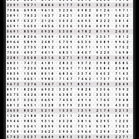
2
3
9
1
1
9
5
7
1
8
8
4
0
4
4
0
1
7
7
5
0
4
7
5
3
3
2
2
4
6
2
5
2
2
4
7
0
8
6
5
6
9
9
8
8
9
6
1
0
1
3
2
3
6
9
0
9
8
2
1
0
1
2
6
8
1
9
7
1
8
3
8
9
1
1
7
8
3
2
5
1
6
3
7
1
2
4
2
1
3
4
3
3
8
2
0
8
7
7
5
6
6
3
2
5
4
6
8
7
6
5
3
2
7
9
2
1
2
6
8
3
0
3
2
5
6
0
9
5
5
8
2
2
2
4
3
8
1
4
5
6
5
9
1
1
5
6
5
0
5
4
0
5
6
2
5
3
3
6
9
3
5
0
6
6
0
0
9
0
9
2
1
3
8
2
0
6
9
1
1
8
5
9
0
9
0
9
3
8
2
5
3
0
8
8
4
7
8
2
1
8
1
9
9
9
2
6
3
0
3
0
4
8
4
3
8
2
0
6
6
9
0
4
9
4
5
4
5
0
5
0
4
7
9
7
3
3
3
7
1
1
8
1
2
3
8
9
6
4
1
5
8
9
9
9
2
4
8
7
6
5
7
5
9
5
6
5
3
0
3
0
0
8
9
8
9
9
6
2
8
4
0
3
9
3
2
7
3
5
8
2
8
1
2
3
2
4
0
1
1
5
0
7
1
8
9
1
1
9
1
9
7
5
2
7
7
5
0
0
0
4
9
0
7
7
4
4
1
9
1
6
8
5
1
6
8
4
0
7
7
9
2
2
0
2
1
6
9
8
8
2
2
8
1
9
3
5
0
8
8
6
3
1
6
7
0
2
7
1
8
8
1
9
8
8
2
6
4
8
3
0
4
9
4
4
6
8
3
1
4
7
4
7
2
9
4
1
8
1
9
2
8
3
2
5
9
3
7
2
9
3
9
8
2
1
8
5
8
5
4
2
3
6
1
7
7
2
3
0
3
8
6
0
0
0
9
3
6
7
4
7
1
5
8
4
3
5
8
4
3
2
9
8
8
7
9
8
3
9
3
1
5
4
8
3
8
0
1
8
9
6
8
3
6
9
3
3
7
4
2
0
4
5
2
7
7
1
4
3
7
4
9
0
0
0
4
6
5
1
6
9
9
8
0
8
7
1
4
7
2
7
4
6
2
8
1
7
3
7
1
5
8
7
5
3
9
6
7
2
9
7
2
7
6
4
7
4
6
7
4
3
6
7
7
5
8
5
7
1
8
7
2
9
0
9
2
0
4
9
4
8
9
7
1
8
8
2
0
8
8
6
9
0
2
2
3
2
0
7
7
9
8
2
8
1
3
3
5
6
2
7
9
9
2
2
8
5
7
5
3
4
4
2
6
8
8
9
5
4
9
6
3
8
5
4
6
5
9
2
2
3
5
3
0
3
1
5
5
8
4
8
5
0
7
7
3
2
6
2
8
0
6
5
9
5
7
4
5
0
5
4
9
1
4
5
1
7
6
5
2
7
0
4
8
3
6
8
1
2
3
6
9
5
1
6
3
3
2
8
1
3
9
7
9
7
2
3
9
0
9
7
9
3
0
3
4
3
0
2
2
2
6
5
0
5
8
0
2
1
3
5
2
1
8
9
1
5
3
0
3
1
3
1
9
1
2
1
7
4
2
3
2
1
3
4
1
2
0
8
8
2
1
8
8
7
8
3
0
9
9
2
3
1
1
2
2
8
9
6
6
8
8
3
8
2
0
8
1
9
1
9
9
4
4
8
9
8
5
5
1
9
3
1
6
7
0
3
2
8
1
3
8
1
6
7
6
2
9
5
5
1
2
2
0
2
3
9
1
6
7
0
0
4
1
5
8
0
9
9
9
5
4
5
6
2
7
5
1
4
5
0
1
8
7
6
7
0
5
3
8
8
7
0
9
9
0
4
0
8
8
3
6
2
2
4
5
9
0
4
4
0
9
6
4
1
5
2
9
4
4
2
7
0
4
4
5
7
4
2
6
3
5
3
7
1
6
6
4
9
4
6
8
1
3
4
3
5
2
0
2
9
4
3
0
3
2
2
7
1
8