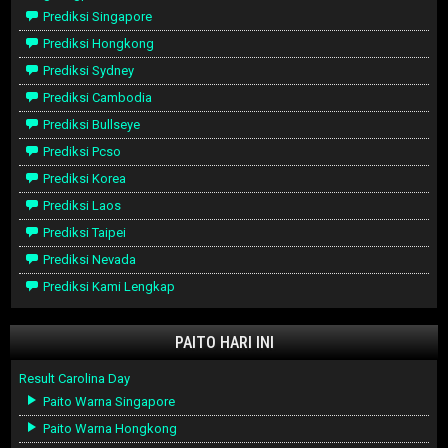
Prediksi Singapore
Prediksi Hongkong
Prediksi Sydney
Prediksi Cambodia
Prediksi Bullseye
Prediksi Pcso
Prediksi Korea
Prediksi Laos
Prediksi Taipei
Prediksi Nevada
Prediksi Kami Lengkap
PAITO HARI INI
Result Carolina Day
Paito Warna Singapore
Paito Warna Hongkong