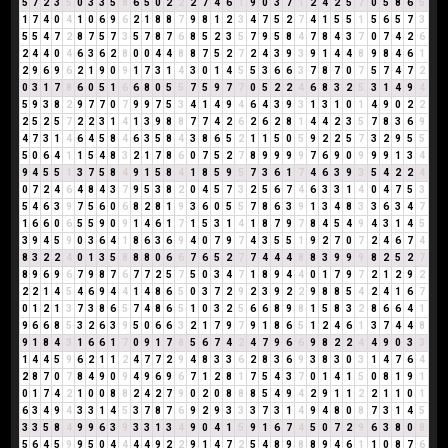
5
7
2
3
5
0
3
3
5
8
6
5
0
2
2
2
7
4
6
1
9
0
3
7
1
2
4
2
5
7
0
5
8
6
5
1
7
4
0
4
1
0
6
9
6
2
1
8
8
7
9
8
1
2
3
4
7
5
2
7
4
1
5
5
1
5
6
5
7
3
5
5
4
7
2
8
7
5
7
3
5
7
8
7
6
8
5
2
3
5
7
9
5
8
4
7
8
4
3
7
0
7
4
2
6
2
4
4
0
4
6
3
6
2
8
0
0
4
4
8
8
7
5
2
7
2
4
3
9
3
9
1
4
4
8
9
8
4
6
1
2
9
6
9
6
2
1
9
0
9
1
7
3
1
4
3
0
1
4
5
5
3
6
6
3
7
8
7
0
7
5
7
4
7
2
0
3
1
7
8
6
0
5
1
6
6
8
0
5
5
7
5
9
7
7
0
5
2
2
4
6
8
3
2
5
3
1
4
9
4
5
9
3
8
2
9
7
7
0
7
9
9
7
5
3
4
1
4
9
4
6
4
3
9
3
1
3
1
0
1
4
9
0
2
2
2
5
2
5
7
2
2
3
1
4
1
3
9
8
8
7
7
4
2
6
2
6
2
8
1
4
4
2
3
5
7
8
3
6
9
4
7
3
1
4
6
4
5
8
4
6
3
5
8
4
3
8
6
5
2
1
1
5
0
5
9
2
2
5
7
3
2
9
5
5
5
0
6
4
1
1
5
4
8
3
2
1
7
8
6
0
7
5
2
7
8
9
9
9
9
7
6
9
0
9
9
9
1
3
4
9
4
5
5
1
3
7
5
8
4
9
1
5
8
4
1
8
5
9
5
7
3
6
1
7
4
6
3
9
3
5
4
2
2
4
0
7
2
4
6
4
8
4
3
7
9
5
3
8
2
0
4
5
7
3
2
5
6
7
4
6
3
3
1
4
0
4
7
5
3
5
4
6
3
9
7
5
6
0
6
8
2
8
1
9
3
6
0
5
5
7
8
6
3
9
1
3
4
8
3
3
6
3
4
7
1
6
6
0
6
5
5
9
0
9
1
4
6
1
7
1
5
3
1
4
1
8
7
9
7
8
4
5
4
9
4
3
1
4
5
3
9
4
5
9
0
3
6
4
1
8
6
3
6
9
4
0
7
9
7
4
3
5
5
1
9
2
7
0
7
2
4
6
7
4
8
3
2
2
4
0
1
3
5
8
8
8
0
6
6
7
6
5
2
7
7
4
4
4
8
8
3
9
9
9
8
2
5
2
7
8
9
6
9
6
7
9
8
7
6
7
7
2
5
7
5
0
3
4
7
1
8
9
4
4
0
1
7
9
7
2
1
2
9
2
2
2
1
4
5
4
6
9
4
4
1
4
8
6
5
0
3
7
2
9
2
3
9
2
2
9
8
8
5
4
2
4
1
6
7
0
1
2
1
3
7
3
8
6
5
7
4
8
6
5
1
0
3
2
5
6
6
8
9
8
1
5
8
3
2
8
6
6
4
1
9
6
6
8
5
3
2
6
3
9
5
0
6
6
3
2
1
7
9
7
9
1
8
6
5
1
2
4
6
1
3
7
4
4
8
9
1
8
4
3
1
6
6
1
7
0
9
1
7
8
5
6
7
4
2
4
7
9
6
6
9
8
2
2
4
4
9
0
3
3
1
4
4
5
9
6
2
1
1
2
4
7
7
2
9
4
8
3
3
6
2
8
3
6
9
3
8
3
0
3
1
4
7
6
4
2
8
7
0
7
8
4
9
0
9
4
9
6
9
6
7
1
2
8
1
7
5
4
3
7
0
1
4
1
5
0
8
1
9
1
0
1
7
4
2
1
0
0
8
8
2
4
2
7
9
0
2
0
8
8
8
5
4
9
4
2
9
1
1
2
2
1
1
0
1
6
3
4
9
4
3
3
1
4
5
3
7
8
7
6
9
2
9
3
3
3
7
3
1
4
9
4
8
0
8
7
3
1
4
5
3
3
5
8
4
9
9
6
3
9
3
3
1
3
4
9
0
4
1
5
9
1
6
7
4
5
0
7
2
9
6
3
8
0
8
5
6
4
5
9
9
5
0
4
4
4
4
9
2
2
9
1
4
7
2
5
4
8
9
8
8
9
4
6
1
1
0
8
7
6