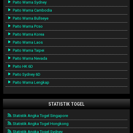
Paito Warna Sydney
Paito Warna Cambodia
Paito Warna Bullseye
Paito Warna Pcso
Paito Warna Korea
Paito Warna Laos
Paito Warna Taipei
Paito Warna Nevada
Paito HK 6D
Paito Sydney 6D
Paito Warna Lengkap
STATISTIK TOGEL
Statistik Angka Togel Singapore
Statistik Angka Togel Hongkong
Statistik Angka Togel Sydney