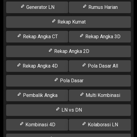
Generator LN
Rumus Harian
Rekap Kumat
Rekap Angka CT
Rekap Angka 3D
Rekap Angka 2D
Rekap Angka 4D
Pola Dasar All
Pola Dasar
Pembalik Angka
Multi Kombinasi
LN vs DN
Kombinasi 4D
Kolaborasi LN