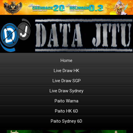
Home
Live Draw HK
Live Draw SGP
Live Draw Sydney
Paito Warna
Paito HK 6D
Paito Sydney 6D