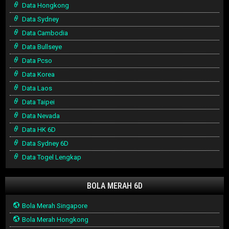
Data Hongkong
Data Sydney
Data Cambodia
Data Bullseye
Data Pcso
Data Korea
Data Laos
Data Taipei
Data Nevada
Data HK 6D
Data Sydney 6D
Data Togel Lengkap
BOLA MERAH 6D
Bola Merah Singapore
Bola Merah Hongkong