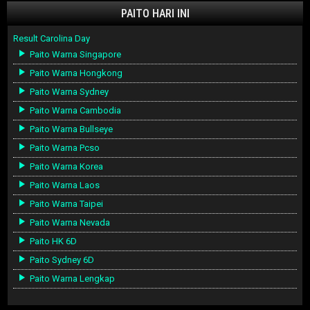
PAITO HARI INI
Result Carolina Day
Paito Warna Singapore
Paito Warna Hongkong
Paito Warna Sydney
Paito Warna Cambodia
Paito Warna Bullseye
Paito Warna Pcso
Paito Warna Korea
Paito Warna Laos
Paito Warna Taipei
Paito Warna Nevada
Paito HK 6D
Paito Sydney 6D
Paito Warna Lengkap