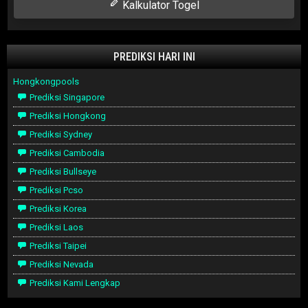
Kalkulator Togel
PREDIKSI HARI INI
Hongkongpools
Prediksi Singapore
Prediksi Hongkong
Prediksi Sydney
Prediksi Cambodia
Prediksi Bullseye
Prediksi Pcso
Prediksi Korea
Prediksi Laos
Prediksi Taipei
Prediksi Nevada
Prediksi Kami Lengkap