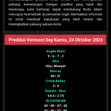
peluang kemenangan. Dengan prediksi yang tepat dan
terpercaya, kami berharap dapat mendukung Anda dalam
mencapai hasil terbaik di permainan togel. Manfaatkan informasi
ini untuk membuat keputusan yang lebih terukur dan
meningkatkan peluang sukses Anda.
Prediksi Vermont Day Kamis, 24 Oktober 2024
Angka Main
9 - 6 - 7 - 2
Shio
Ular, Monyet
Macau
00 / 21
Colok Bebas
2 / 0
Kepala - Ekor
6 0 3 / 2 7 5
2D PATEN BB
02 - 05 - 07 - 20
32 - 35 - 37 - 56