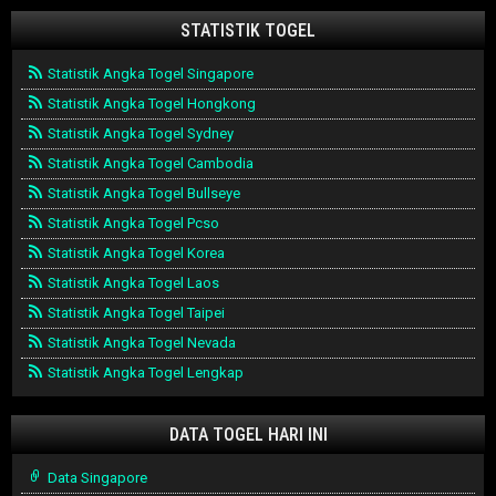
STATISTIK TOGEL
Statistik Angka Togel Singapore
Statistik Angka Togel Hongkong
Statistik Angka Togel Sydney
Statistik Angka Togel Cambodia
Statistik Angka Togel Bullseye
Statistik Angka Togel Pcso
Statistik Angka Togel Korea
Statistik Angka Togel Laos
Statistik Angka Togel Taipei
Statistik Angka Togel Nevada
Statistik Angka Togel Lengkap
DATA TOGEL HARI INI
Data Singapore