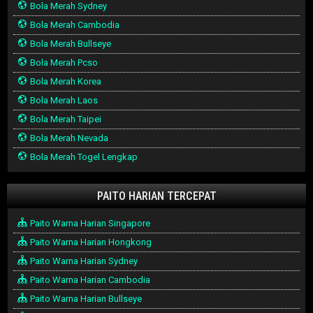
Bola Merah Sydney
Bola Merah Cambodia
Bola Merah Bullseye
Bola Merah Pcso
Bola Merah Korea
Bola Merah Laos
Bola Merah Taipei
Bola Merah Nevada
Bola Merah Togel Lengkap
PAITO HARIAN TERCEPAT
Paito Warna Harian Singapore
Paito Warna Harian Hongkong
Paito Warna Harian Sydney
Paito Warna Harian Cambodia
Paito Warna Harian Bullseye