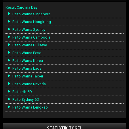
Result Carolina Day
Paito Warna Singapore
Paito Warna Hongkong
Paito Warna Sydney
Paito Warna Cambodia
Paito Warna Bullseye
Paito Warna Pcso
Paito Warna Korea
Paito Warna Laos
Paito Warna Taipei
Paito Warna Nevada
Paito HK 6D
Paito Sydney 6D
Paito Warna Lengkap
STATISTIK TOGEL