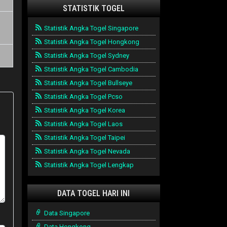
STATISTIK TOGEL
Statistik Angka Togel Singapore
Statistik Angka Togel Hongkong
Statistik Angka Togel Sydney
Statistik Angka Togel Cambodia
Statistik Angka Togel Bullseye
Statistik Angka Togel Pcso
Statistik Angka Togel Korea
Statistik Angka Togel Laos
Statistik Angka Togel Taipei
Statistik Angka Togel Nevada
Statistik Angka Togel Lengkap
DATA TOGEL HARI INI
Data Singapore
Data Hongkong