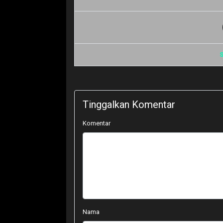
S
Tinggalkan Komentar
Komentar
Nama