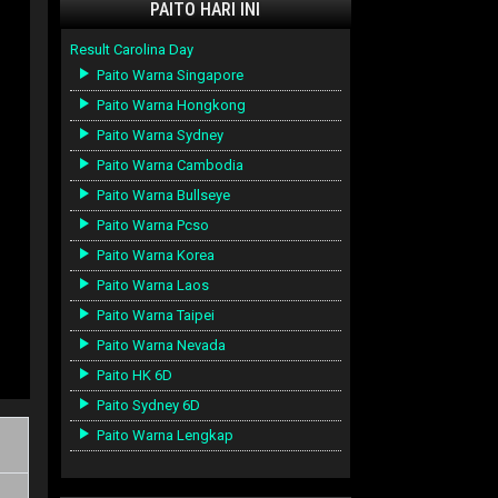
PAITO HARI INI
Result Carolina Day
Paito Warna Singapore
Paito Warna Hongkong
Paito Warna Sydney
Paito Warna Cambodia
Paito Warna Bullseye
Paito Warna Pcso
Paito Warna Korea
Paito Warna Laos
Paito Warna Taipei
Paito Warna Nevada
Paito HK 6D
Paito Sydney 6D
Paito Warna Lengkap