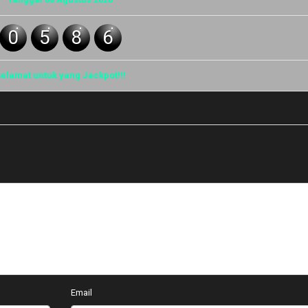
0
5
8
6
elamat untuk yang Jackpot!!!
Email