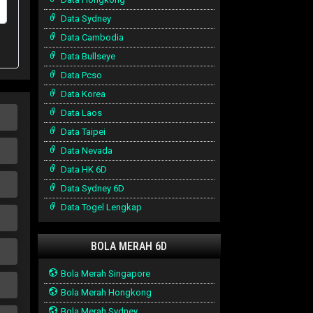
Data Sydney
Data Cambodia
Data Bullseye
Data Pcso
Data Korea
Data Laos
Data Taipei
Data Nevada
Data HK 6D
Data Sydney 6D
Data Togel Lengkap
BOLA MERAH 6D
Bola Merah Singapore
Bola Merah Hongkong
Bola Merah Sydney