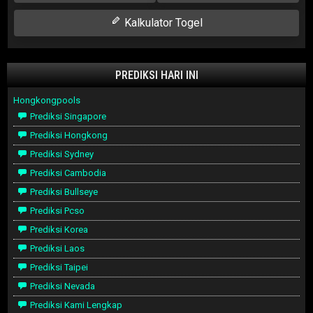
Kalkulator Togel
PREDIKSI HARI INI
Hongkongpools
Prediksi Singapore
Prediksi Hongkong
Prediksi Sydney
Prediksi Cambodia
Prediksi Bullseye
Prediksi Pcso
Prediksi Korea
Prediksi Laos
Prediksi Taipei
Prediksi Nevada
Prediksi Kami Lengkap