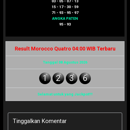
03 - 05 - 07 - 13
15 - 17 - 30 - 59
71 - 93 - 95 - 97
ANGKA PATEN
95 - 93
Result Morocco Quatro 04:00 WIB Terbaru
Tanggal 08 Agustus 2026
1
2
3
6
Selamat untuk yang Jackpot!!!
Tinggalkan Komentar