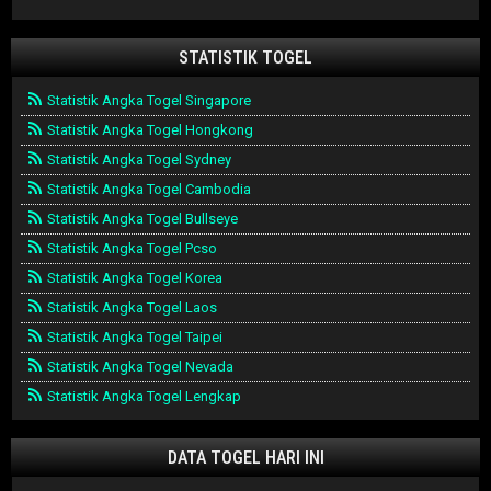
STATISTIK TOGEL
Statistik Angka Togel Singapore
Statistik Angka Togel Hongkong
Statistik Angka Togel Sydney
Statistik Angka Togel Cambodia
Statistik Angka Togel Bullseye
Statistik Angka Togel Pcso
Statistik Angka Togel Korea
Statistik Angka Togel Laos
Statistik Angka Togel Taipei
Statistik Angka Togel Nevada
Statistik Angka Togel Lengkap
DATA TOGEL HARI INI