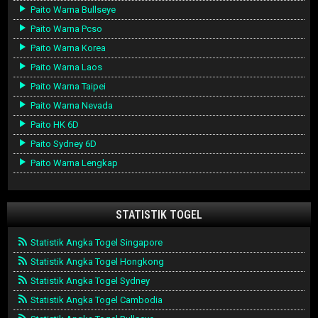
Paito Warna Bullseye
Paito Warna Pcso
Paito Warna Korea
Paito Warna Laos
Paito Warna Taipei
Paito Warna Nevada
Paito HK 6D
Paito Sydney 6D
Paito Warna Lengkap
STATISTIK TOGEL
Statistik Angka Togel Singapore
Statistik Angka Togel Hongkong
Statistik Angka Togel Sydney
Statistik Angka Togel Cambodia