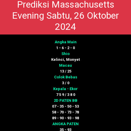
Prediksi Massachusetts
Evening Sabtu, 26 Oktober
2024
Angka Main
1 - 6 - 2 - 0
Shio
Kelinci, Monyet
Macau
13 / 25
Colok Bebas
3 / 0
Kepala - Ekor
7 5 9 / 3 8 0
2D PATEN BB
07 - 35 - 50 - 53
58 - 70 - 73 - 78
89 - 90 - 93 - 98
ANGKA PATEN
35 - 93