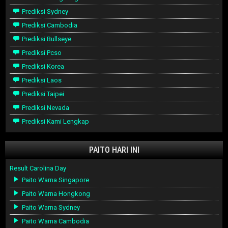
Prediksi Sydney
Prediksi Cambodia
Prediksi Bullseye
Prediksi Pcso
Prediksi Korea
Prediksi Laos
Prediksi Taipei
Prediksi Nevada
Prediksi Kami Lengkap
PAITO HARI INI
Result Carolina Day
Paito Warna Singapore
Paito Warna Hongkong
Paito Warna Sydney
Paito Warna Cambodia