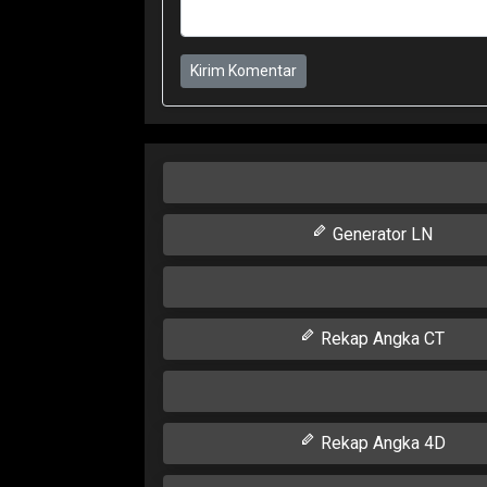
Kirim Komentar
Generator LN
Rekap Angka CT
Rekap Angka 4D