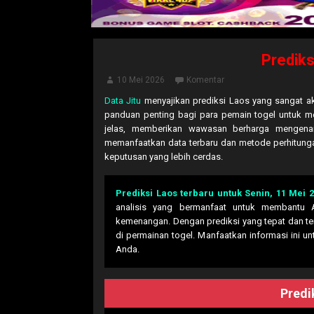
Prediks
10 Mei 2026
Komentar
Data Jitu
menyajikan prediksi Laos yang sangat aku
panduan penting bagi para pemain togel untuk m
jelas, memberikan wawasan berharga mengenai
memanfaatkan data terbaru dan metode perhitunga
keputusan yang lebih cerdas.
Prediksi Laos terbaru untuk Senin, 11 Mei 
analisis yang bermanfaat untuk membantu 
kemenangan. Dengan prediksi yang tepat dan te
di permainan togel. Manfaatkan informasi ini 
Anda.
Predi