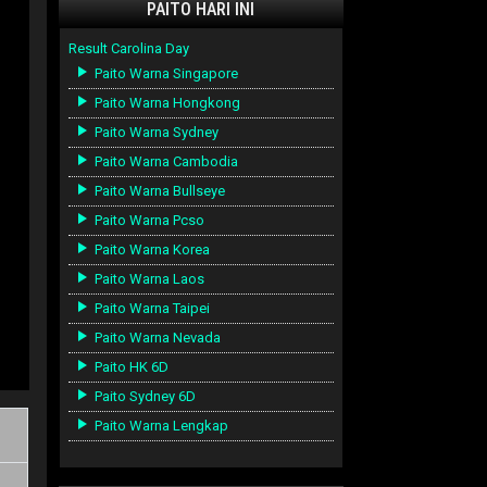
PAITO HARI INI
Result Carolina Day
Paito Warna Singapore
Paito Warna Hongkong
Paito Warna Sydney
Paito Warna Cambodia
Paito Warna Bullseye
Paito Warna Pcso
Paito Warna Korea
Paito Warna Laos
Paito Warna Taipei
Paito Warna Nevada
Paito HK 6D
Paito Sydney 6D
Paito Warna Lengkap