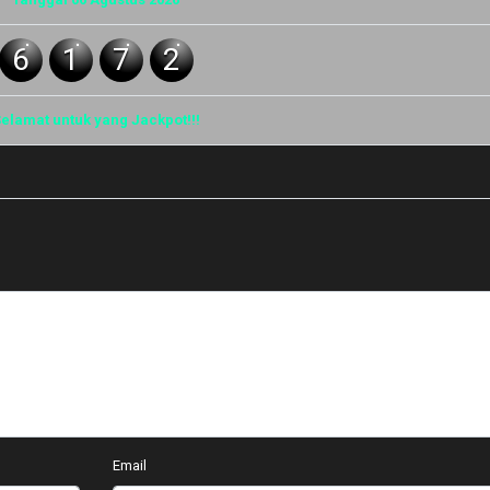
6
1
7
2
elamat untuk yang Jackpot!!!
Email