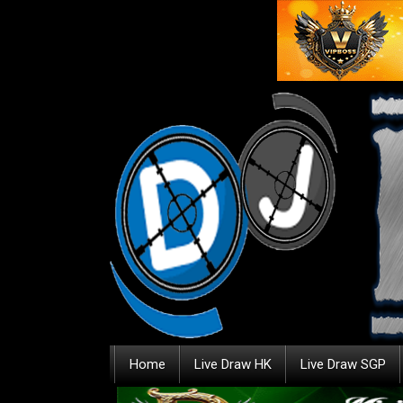
Home
Live Draw HK
Live Draw SGP