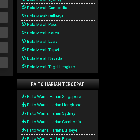
Bola Merah Cambodia
Bola Merah Bullseye
Bola Merah Pcso
Bola Merah Korea
Bola Merah Laos
Bola Merah Taipei
Bola Merah Nevada
Bola Merah Togel Lengkap
PAITO HARIAN TERCEPAT
Paito Warna Harian Singapore
Paito Warna Harian Hongkong
Paito Warna Harian Sydney
Paito Warna Harian Cambodia
Paito Warna Harian Bullseye
Paito Warna Harian Pcso