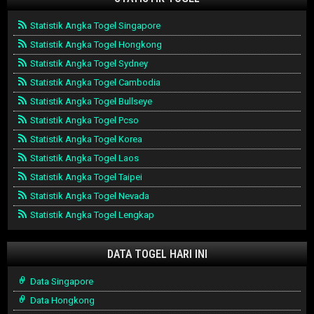
Statistik Angka Togel Singapore
Statistik Angka Togel Hongkong
Statistik Angka Togel Sydney
Statistik Angka Togel Cambodia
Statistik Angka Togel Bullseye
Statistik Angka Togel Pcso
Statistik Angka Togel Korea
Statistik Angka Togel Laos
Statistik Angka Togel Taipei
Statistik Angka Togel Nevada
Statistik Angka Togel Lengkap
DATA TOGEL HARI INI
Data Singapore
Data Hongkong