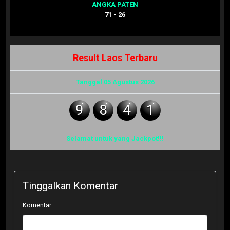
ANGKA PATEN
71 - 26
Result Laos Terbaru
Tanggal 05 Agustus 2026
9
8
4
1
Selamat untuk yang Jackpot!!!
Tinggalkan Komentar
Komentar