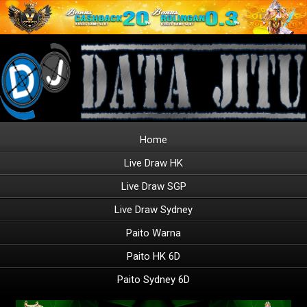
Home
Live Draw HK
Live Draw SGP
Live Draw Sydney
Paito Warna
Paito HK 6D
Paito Sydney 6D