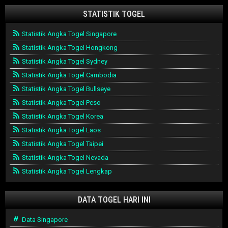
STATISTIK TOGEL
Statistik Angka Togel Singapore
Statistik Angka Togel Hongkong
Statistik Angka Togel Sydney
Statistik Angka Togel Cambodia
Statistik Angka Togel Bullseye
Statistik Angka Togel Pcso
Statistik Angka Togel Korea
Statistik Angka Togel Laos
Statistik Angka Togel Taipei
Statistik Angka Togel Nevada
Statistik Angka Togel Lengkap
DATA TOGEL HARI INI
Data Singapore