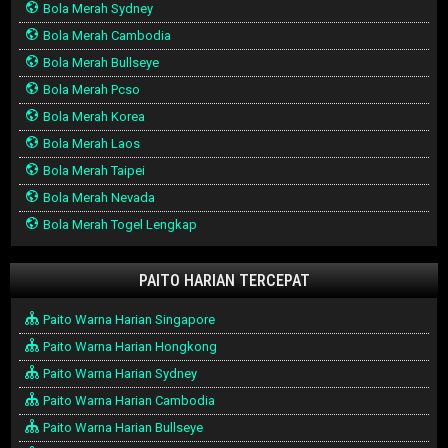
Bola Merah Sydney
Bola Merah Cambodia
Bola Merah Bullseye
Bola Merah Pcso
Bola Merah Korea
Bola Merah Laos
Bola Merah Taipei
Bola Merah Nevada
Bola Merah Togel Lengkap
PAITO HARIAN TERCEPAT
Paito Warna Harian Singapore
Paito Warna Harian Hongkong
Paito Warna Harian Sydney
Paito Warna Harian Cambodia
Paito Warna Harian Bullseye