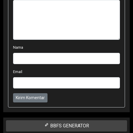
Nama
Email
Kirim Komentar
BBFS GENERATOR