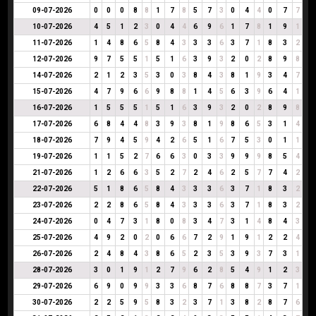
09-07-2026
0
0
0
8
8
1
7
8
5
7
3
0
4
4
0
7
7
10-07-2026
4
5
1
2
3
0
4
4
6
9
6
1
7
8
1
9
1
11-07-2026
1
4
8
6
5
8
4
3
3
3
6
3
7
1
8
3
2
12-07-2026
9
7
5
5
1
5
1
6
3
9
3
2
0
2
8
9
8
14-07-2026
2
1
2
3
5
3
0
3
8
4
3
8
1
9
3
4
7
15-07-2026
4
7
9
6
6
9
8
8
1
4
5
6
3
9
6
4
1
16-07-2026
1
5
5
5
1
5
1
6
3
9
3
2
0
2
8
9
8
17-07-2026
6
8
4
4
8
3
9
3
8
1
9
8
6
5
3
1
4
18-07-2026
7
9
4
5
9
4
2
6
5
1
6
7
5
3
0
1
1
19-07-2026
1
1
5
2
7
6
6
3
0
3
3
9
9
9
8
5
4
21-07-2026
1
2
6
6
3
5
2
7
2
4
6
2
5
7
7
4
2
22-07-2026
5
1
8
6
5
8
4
3
3
3
6
3
7
1
8
3
2
23-07-2026
2
2
8
6
5
8
4
3
3
3
6
3
7
1
8
3
2
24-07-2026
0
4
7
3
1
8
0
8
3
4
7
3
1
4
8
4
3
25-07-2026
4
9
2
0
2
0
6
6
7
2
9
1
9
1
2
2
4
26-07-2026
2
4
8
4
3
8
6
5
2
3
5
3
9
3
7
3
1
28-07-2026
3
0
1
9
1
2
7
9
6
2
8
5
4
9
1
2
3
29-07-2026
6
9
0
9
9
3
3
6
8
7
6
8
8
7
3
7
1
30-07-2026
2
2
5
9
5
8
3
2
3
7
1
3
8
2
8
7
6