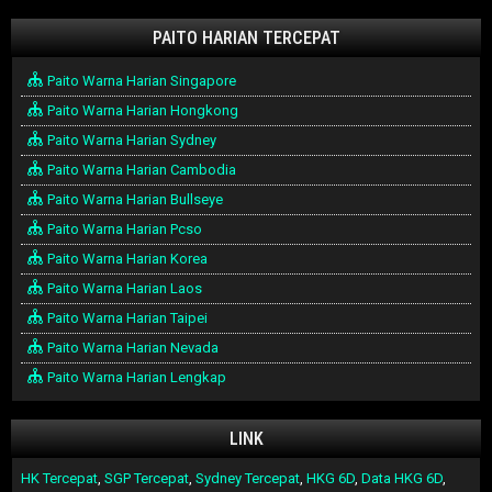
PAITO HARIAN TERCEPAT
Paito Warna Harian Singapore
Paito Warna Harian Hongkong
Paito Warna Harian Sydney
Paito Warna Harian Cambodia
Paito Warna Harian Bullseye
Paito Warna Harian Pcso
Paito Warna Harian Korea
Paito Warna Harian Laos
Paito Warna Harian Taipei
Paito Warna Harian Nevada
Paito Warna Harian Lengkap
LINK
HK Tercepat
,
SGP Tercepat
,
Sydney Tercepat
,
HKG 6D
,
Data HKG 6D
,