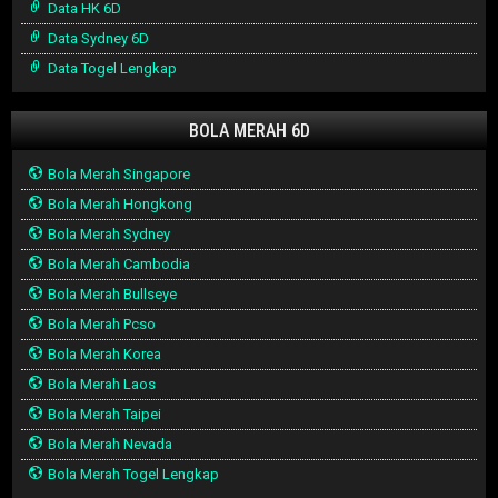
Data HK 6D
Data Sydney 6D
Data Togel Lengkap
BOLA MERAH 6D
Bola Merah Singapore
Bola Merah Hongkong
Bola Merah Sydney
Bola Merah Cambodia
Bola Merah Bullseye
Bola Merah Pcso
Bola Merah Korea
Bola Merah Laos
Bola Merah Taipei
Bola Merah Nevada
Bola Merah Togel Lengkap