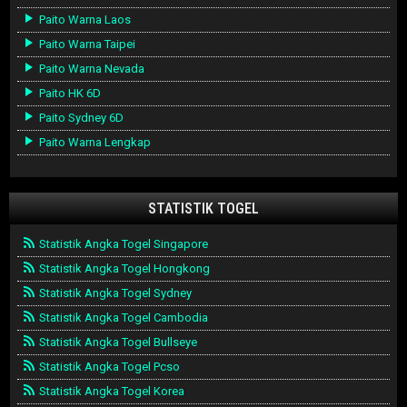
Paito Warna Laos
Paito Warna Taipei
Paito Warna Nevada
Paito HK 6D
Paito Sydney 6D
Paito Warna Lengkap
STATISTIK TOGEL
Statistik Angka Togel Singapore
Statistik Angka Togel Hongkong
Statistik Angka Togel Sydney
Statistik Angka Togel Cambodia
Statistik Angka Togel Bullseye
Statistik Angka Togel Pcso
Statistik Angka Togel Korea