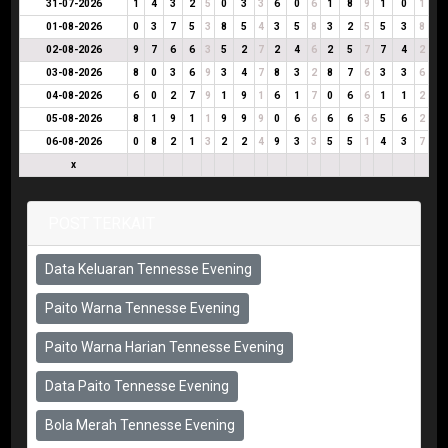
31-07-2026
1
4
3
2
5
0
3
3
6
0
6
1
8
9
1
0
1
01-08-2026
0
3
7
5
3
8
5
4
3
5
8
3
2
5
5
3
8
02-08-2026
9
7
6
6
3
5
2
7
2
4
6
2
5
7
7
4
2
03-08-2026
8
0
3
6
9
3
4
7
8
3
2
8
7
6
3
3
6
04-08-2026
6
0
2
7
9
1
9
1
6
1
7
0
6
6
1
1
2
05-08-2026
8
1
9
1
1
9
9
9
0
6
6
6
6
3
5
6
2
06-08-2026
0
8
2
1
3
2
2
4
9
3
3
5
5
1
4
3
7
x
POST TERKAIT
Data Keluaran Tennesse Evening
Paito Warna Tennesse Evening
Paito Warna Harian Tennesse Evening
Data Paito Tennesse Evening
Bola Merah Tennesse Evening