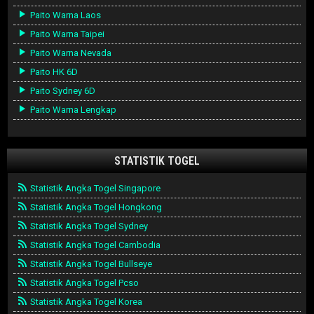
Paito Warna Laos
Paito Warna Taipei
Paito Warna Nevada
Paito HK 6D
Paito Sydney 6D
Paito Warna Lengkap
STATISTIK TOGEL
Statistik Angka Togel Singapore
Statistik Angka Togel Hongkong
Statistik Angka Togel Sydney
Statistik Angka Togel Cambodia
Statistik Angka Togel Bullseye
Statistik Angka Togel Pcso
Statistik Angka Togel Korea