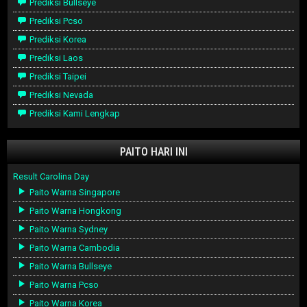
Prediksi Bullseye
Prediksi Pcso
Prediksi Korea
Prediksi Laos
Prediksi Taipei
Prediksi Nevada
Prediksi Kami Lengkap
PAITO HARI INI
Result Carolina Day
Paito Warna Singapore
Paito Warna Hongkong
Paito Warna Sydney
Paito Warna Cambodia
Paito Warna Bullseye
Paito Warna Pcso
Paito Warna Korea