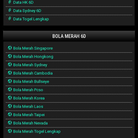
Data HK 6D
Data Sydney 6D
Data Togel Lengkap
BOLA MERAH 6D
Bola Merah Singapore
Bola Merah Hongkong
Bola Merah Sydney
Bola Merah Cambodia
Bola Merah Bullseye
Bola Merah Pcso
Bola Merah Korea
Bola Merah Laos
Bola Merah Taipei
Bola Merah Nevada
Bola Merah Togel Lengkap