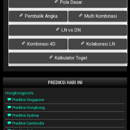
Pola Dasar
Pembalik Angka
Multi Kombinasi
LN vs DN
Kombinasi 4D
Kolaborasi LN
Kalkulator Togel
PREDIKSI HARI INI
Hongkongpools
Prediksi Singapore
Prediksi Hongkong
Prediksi Sydney
Prediksi Cambodia