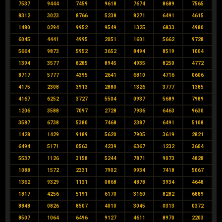
7537
9444
7459
9618
7674
8689
7565
8312
3023
8766
5238
8271
6491
4615
1480
0294
9952
9549
1325
6833
4980
6045
4441
4995
2051
1601
5662
9728
5664
9873
5952
3652
8494
8519
1004
1394
3577
8285
8945
4935
8250
4772
8717
5777
4395
2641
6810
4716
0606
4175
2308
3913
2880
1326
3777
1385
4167
6252
3727
5504
0937
5689
7989
1206
3588
7097
2728
7936
6463
9630
3587
6738
5380
7468
2387
6491
5108
1428
1429
9189
5620
7905
3619
2821
6494
5171
0563
4239
6367
1232
3604
5537
1126
3158
5244
7871
9073
4828
1088
1572
2331
7902
9934
7418
5067
1362
9329
1131
0868
4878
3934
4648
1817
4256
5191
6170
3160
8282
6889
8848
0826
8507
4010
3045
0313
0372
8507
1064
6496
9127
4611
8970
2203