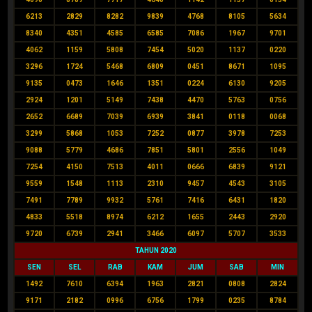
6213
2829
8282
9839
4768
8105
5634
8340
4351
4585
6585
7086
1967
9701
4062
1159
5808
7454
5020
1137
0220
3296
1724
5468
6809
0451
8671
1095
9135
0473
1646
1351
0224
6130
9205
2924
1201
5149
7438
4470
5763
0756
2652
6689
7039
6939
3841
0118
0068
3299
5868
1053
7252
0877
3978
7253
9088
5779
4686
7851
5801
2556
1049
7254
4150
7513
4011
0666
6839
9121
9559
1548
1113
2310
9457
4543
3105
7491
7789
9932
5761
7416
6431
1820
4833
5518
8974
6212
1655
2443
2920
9720
6739
2941
3466
6097
5707
3533
TAHUN 2020
SEN
SEL
RAB
KAM
JUM
SAB
MIN
1492
7610
6394
1963
2821
0808
2824
9171
2182
0996
6756
1799
0235
8784