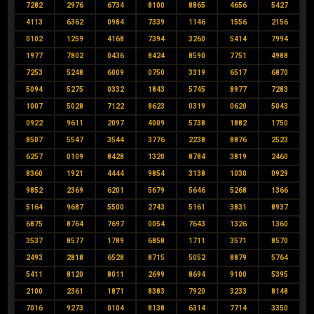
7282
2976
6734
8100
8865
4656
5427
4113
6362
0984
7339
1146
1556
2156
0102
1259
4168
7394
3260
5414
7994
1977
7802
0436
8424
8590
7751
4988
7253
5248
6009
0750
3319
6517
6870
5094
5275
0332
1843
5745
8977
7283
1007
5028
7122
8623
0319
0620
5043
0922
9611
2097
4009
5738
1882
1750
8507
5547
3544
3776
2238
8876
2523
6257
0109
8428
1320
8784
3819
2460
8360
1921
4444
9854
3138
1030
0929
9852
2369
6201
5679
5646
5268
1366
5164
9687
5500
2743
5161
3831
8937
6875
8764
7697
0054
7643
1326
1360
3537
8577
1789
6858
1711
3571
8570
2493
2818
6528
8715
5052
8879
5764
5411
8120
8011
2699
8694
9100
5395
2100
2361
1871
8383
7920
3233
8148
7016
9273
0104
8138
6314
7714
3350