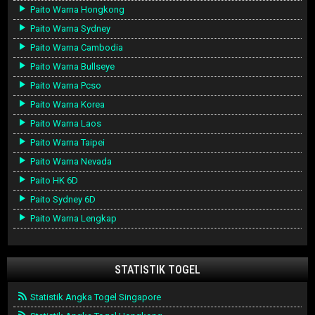
Paito Warna Hongkong
Paito Warna Sydney
Paito Warna Cambodia
Paito Warna Bullseye
Paito Warna Pcso
Paito Warna Korea
Paito Warna Laos
Paito Warna Taipei
Paito Warna Nevada
Paito HK 6D
Paito Sydney 6D
Paito Warna Lengkap
STATISTIK TOGEL
Statistik Angka Togel Singapore