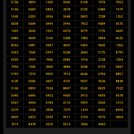
5726
4859
1423
3065
0138
7476
7552
5146
0600
5802
2078
6723
0480
1979
1540
0253
4306
3648
3803
7228
1252
6538
5649
6999
3990
7932
9689
0575
1433
2643
1331
6472
9079
1775
6639
0680
4690
2169
3268
7282
3884
6523
8356
2481
0387
4067
9453
9843
1256
5492
7365
5997
0328
2084
5775
8799
5030
2909
7065
6380
1916
2728
7204
7996
1965
2690
4886
3568
0159
5867
9799
7210
0509
7510
6646
6756
8857
4125
5065
4437
4721
9547
3026
8828
3146
0893
7524
8847
3543
8829
7922
5495
6495
0952
9436
3913
9093
0078
5567
4496
0184
6110
9959
3563
1312
3279
1520
2958
7279
1474
8305
8904
3849
6432
3343
9511
2104
9076
9854
7519
8478
3670
5514
7606
4402