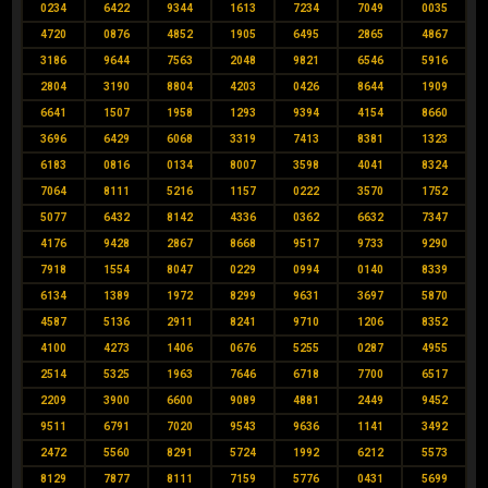
0234
6422
9344
1613
7234
7049
0035
4720
0876
4852
1905
6495
2865
4867
3186
9644
7563
2048
9821
6546
5916
2804
3190
8804
4203
0426
8644
1909
6641
1507
1958
1293
9394
4154
8660
3696
6429
6068
3319
7413
8381
1323
6183
0816
0134
8007
3598
4041
8324
7064
8111
5216
1157
0222
3570
1752
5077
6432
8142
4336
0362
6632
7347
4176
9428
2867
8668
9517
9733
9290
7918
1554
8047
0229
0994
0140
8339
6134
1389
1972
8299
9631
3697
5870
4587
5136
2911
8241
9710
1206
8352
4100
4273
1406
0676
5255
0287
4955
2514
5325
1963
7646
6718
7700
6517
2209
3900
6600
9089
4881
2449
9452
9511
6791
7020
9543
9636
1141
3492
2472
5560
8291
5724
1992
6212
5573
8129
7877
8111
7159
5776
0431
5699