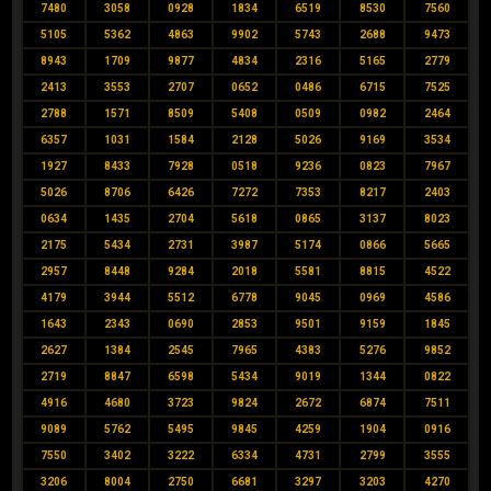
7480
3058
0928
1834
6519
8530
7560
5105
5362
4863
9902
5743
2688
9473
8943
1709
9877
4834
2316
5165
2779
2413
3553
2707
0652
0486
6715
7525
2788
1571
8509
5408
0509
0982
2464
6357
1031
1584
2128
5026
9169
3534
1927
8433
7928
0518
9236
0823
7967
5026
8706
6426
7272
7353
8217
2403
0634
1435
2704
5618
0865
3137
8023
2175
5434
2731
3987
5174
0866
5665
2957
8448
9284
2018
5581
8815
4522
4179
3944
5512
6778
9045
0969
4586
1643
2343
0690
2853
9501
9159
1845
2627
1384
2545
7965
4383
5276
9852
2719
8847
6598
5434
9019
1344
0822
4916
4680
3723
9824
2672
6874
7511
9089
5762
5495
9845
4259
1904
0916
7550
3402
3222
6334
4731
2799
3555
3206
8004
2750
6681
3297
3203
4270