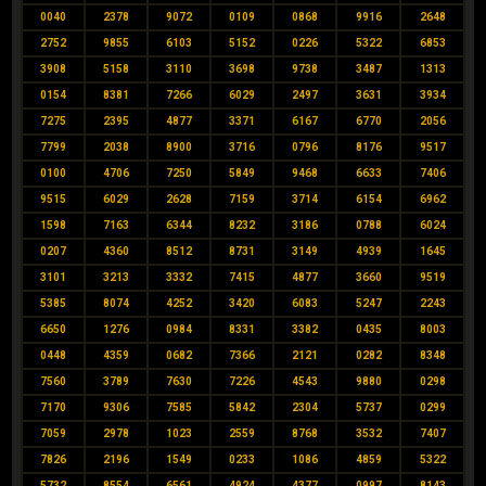
0040
2378
9072
0109
0868
9916
2648
2752
9855
6103
5152
0226
5322
6853
3908
5158
3110
3698
9738
3487
1313
0154
8381
7266
6029
2497
3631
3934
7275
2395
4877
3371
6167
6770
2056
7799
2038
8900
3716
0796
8176
9517
0100
4706
7250
5849
9468
6633
7406
9515
6029
2628
7159
3714
6154
6962
1598
7163
6344
8232
3186
0788
6024
0207
4360
8512
8731
3149
4939
1645
3101
3213
3332
7415
4877
3660
9519
5385
8074
4252
3420
6083
5247
2243
6650
1276
0984
8331
3382
0435
8003
0448
4359
0682
7366
2121
0282
8348
7560
3789
7630
7226
4543
9880
0298
7170
9306
7585
5842
2304
5737
0299
7059
2978
1023
2559
8768
3532
7407
7826
2196
1549
0233
1086
4859
5322
5732
8554
6561
4924
4377
0997
8143