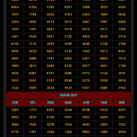
8454
0756
9290
8297
1588
2539
6335
7039
7188
6036
4702
5434
7609
9823
2234
4000
6974
3915
2387
3987
0658
1039
1441
6587
0918
5016
3971
7290
1601
9964
5831
3725
4432
8543
3916
8195
7175
4399
6180
4648
3726
2768
4995
6322
6657
9123
1642
9612
8441
4441
4488
1991
0450
0257
8803
7314
7083
2010
6380
8725
9357
2691
1743
4330
8481
8791
6385
0972
9126
2941
3592
3361
5767
8368
5379
5558
0818
1322
3909
2526
9927
5307
3685
3942
TAHUN 2021
SEN
SEL
RAB
KAM
JUM
SAB
MIN
2259
1719
8491
3560
8328
5922
0397
4902
2539
9160
9391
9035
6009
2351
4086
7963
4278
1596
4945
2450
1333
9770
1781
1560
1260
9855
1689
0694