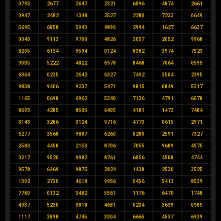
0793
2677
2647
2321
6096
4874
2661
0947
2482
1348
2527
2280
7233
0649
5695
6858
5943
4890
2994
1627
6637
0040
9113
9700
4826
3057
2052
9968
8205
6134
9594
0124
8382
3974
7523
9335
5222
4822
6978
8468
7064
0595
6364
0235
2642
0327
7492
3504
2395
9838
9406
9237
5471
9815
0849
5317
1165
0698
6962
5340
7136
4791
6078
8693
4285
8505
6405
4181
1473
7484
3143
3286
3124
9716
4773
0615
2971
6277
3568
9887
6260
0280
2591
7327
2583
4458
2153
8706
7055
9689
4575
0217
9520
9982
8761
6056
4508
4744
9578
6469
9875
2824
1438
2530
3525
1302
2730
4618
9956
0456
5413
8539
7780
0132
3482
5561
1176
6470
1748
4937
5230
0818
4681
0234
3639
0985
1117
3898
4745
3304
6665
4537
6939