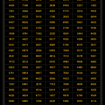
4449
7188
4635
2828
9996
3237
1453
7201
4266
8609
4255
9719
2216
9550
1396
9322
3910
1740
2042
1536
6094
9497
8036
5837
9380
8905
5867
4033
1502
5242
3150
5365
3198
3510
9925
1838
4781
7242
2223
4309
2404
8420
7877
4427
3156
3017
9535
9208
5893
3041
6019
6501
4689
5740
8370
2531
5487
5874
2506
0455
7644
5019
0709
2541
5664
8859
4816
7310
0578
9651
7972
2516
5647
3593
4983
9838
6683
3652
9096
2637
4937
7676
5483
8863
3751
0854
0857
9889
7563
0026
6392
8444
3838
8622
2566
9932
7113
0955
7247
5881
2575
7752
7008
4898
8635
2965
3563
9516
5619
8377
9649
4223
9625
4634
8711
1007
9818
0749
9569
5885
0885
1038
2623
9465
4993
4116