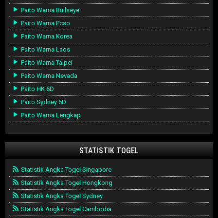
Paito Warna Bullseye
Paito Warna Pcso
Paito Warna Korea
Paito Warna Laos
Paito Warna Taipei
Paito Warna Nevada
Paito HK 6D
Paito Sydney 6D
Paito Warna Lengkap
STATISTIK TOGEL
Statistik Angka Togel Singapore
Statistik Angka Togel Hongkong
Statistik Angka Togel Sydney
Statistik Angka Togel Cambodia