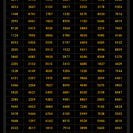
4032
2647
5103
5817
5350
2178
9253
1448
8741
7787
1325
5575
8324
7016
2993
6961
1652
8930
1100
5645
4019
8120
3413
4320
3064
5884
2215
7633
1124
7005
3806
5786
4536
9385
4165
8392
0436
3335
5747
6404
6269
0922
2505
5964
3912
1922
9411
4946
8839
3865
6083
9824
5877
0046
8368
5270
2235
3132
5515
3413
6085
1827
4429
1528
6149
4505
9206
1320
9859
7944
6151
3297
7473
4093
9866
2099
0451
5466
2264
7827
8090
4040
5675
3853
5825
6521
3403
6081
8320
2138
8087
2380
2239
9282
9981
8867
5803
8461
9690
6952
6084
6460
7246
9165
6824
3978
9444
6704
0105
5999
7528
3503
9668
1297
6162
8515
9520
5966
4010
0322
4517
1813
7914
3898
5630
6961