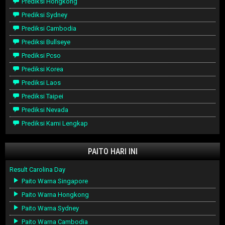
Prediksi Hongkong
Prediksi Sydney
Prediksi Cambodia
Prediksi Bullseye
Prediksi Pcso
Prediksi Korea
Prediksi Laos
Prediksi Taipei
Prediksi Nevada
Prediksi Kami Lengkap
PAITO HARI INI
Result Carolina Day
Paito Warna Singapore
Paito Warna Hongkong
Paito Warna Sydney
Paito Warna Cambodia