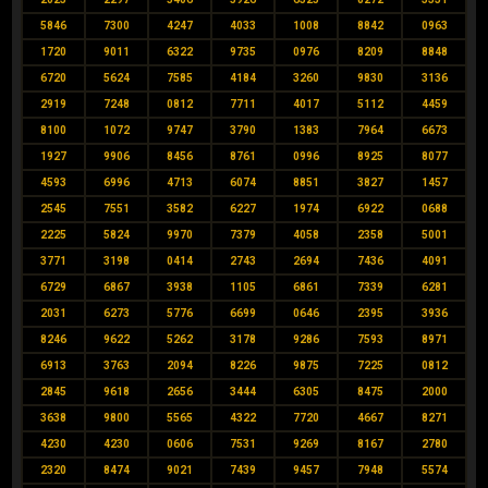
5846
7300
4247
4033
1008
8842
0963
1720
9011
6322
9735
0976
8209
8848
6720
5624
7585
4184
3260
9830
3136
2919
7248
0812
7711
4017
5112
4459
8100
1072
9747
3790
1383
7964
6673
1927
9906
8456
8761
0996
8925
8077
4593
6996
4713
6074
8851
3827
1457
2545
7551
3582
6227
1974
6922
0688
2225
5824
9970
7379
4058
2358
5001
3771
3198
0414
2743
2694
7436
4091
6729
6867
3938
1105
6861
7339
6281
2031
6273
5776
6699
0646
2395
3936
8246
9622
5262
3178
9286
7593
8971
6913
3763
2094
8226
9875
7225
0812
2845
9618
2656
3444
6305
8475
2000
3638
9800
5565
4322
7720
4667
8271
4230
4230
0606
7531
9269
8167
2780
2320
8474
9021
7439
9457
7948
5574