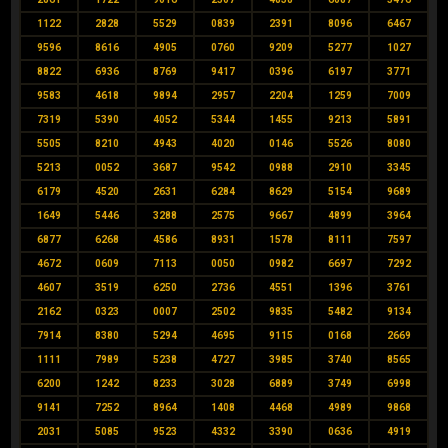
1122
2828
5529
0839
2391
8096
6467
9596
8616
4905
0760
9209
5277
1027
8822
6936
8769
9417
0396
6197
3771
9583
4618
9894
2957
2204
1259
7009
7319
5390
4052
5344
1455
9213
5891
5505
8210
4943
4020
0146
5526
8080
5213
0052
3687
9542
0988
2910
3345
6179
4520
2631
6284
8629
5154
9689
1649
5446
3288
2575
9667
4899
3964
6877
6268
4586
8931
1578
8111
7597
4672
0609
7113
0050
0982
6697
7292
4607
3519
6250
2736
4551
1396
3761
2162
0323
0007
2502
9835
5482
9134
7914
8380
5294
4695
9115
0168
2669
1111
7989
5238
4727
3985
3740
8565
6200
1242
8233
3028
6889
3749
6998
9141
7252
8964
1408
4468
4989
9868
2031
5085
9523
4332
3390
0636
4919