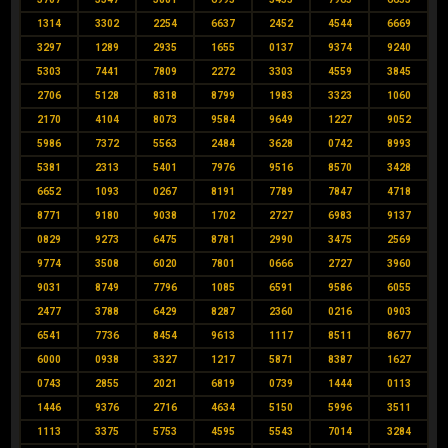
1314
3302
2254
6637
2452
4544
6669
3297
1289
2935
1655
0137
9374
9240
5303
7441
7809
2272
3303
4559
3845
2706
5128
8318
8799
1983
3323
1060
2170
4104
8073
9584
9649
1227
9052
5986
7372
5563
2484
3628
0742
8993
5381
2313
5401
7976
9516
8570
3428
6652
1093
0267
8191
7789
7847
4718
8771
9180
9038
1702
2727
6983
9137
0829
9273
6475
8781
2990
3475
2569
9774
3508
6020
7801
0666
2727
3960
9031
8749
7796
1085
6591
9586
6055
2477
3788
6429
8287
2360
0216
0903
6541
7736
8454
9613
1117
8511
8677
6000
0938
3327
1217
5871
8387
1627
0743
2855
2021
6819
0739
1444
0113
1446
9376
2716
4634
5150
5996
3511
1113
3375
5753
4595
5543
7014
3284