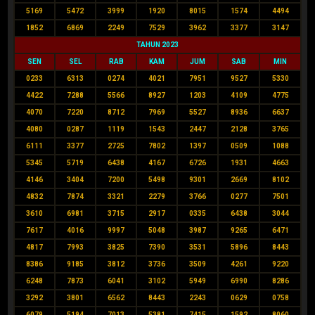
5169
5472
3999
1920
8015
1574
4494
1852
6869
2249
7529
3962
3377
3147
TAHUN 2023
SEN
SEL
RAB
KAM
JUM
SAB
MIN
0233
6313
0274
4021
7951
9527
5330
4422
7288
5566
8927
1203
4109
4775
4070
7220
8712
7969
5527
8936
6637
4080
0287
1119
1543
2447
2128
3765
6111
3377
2725
7802
1397
0509
1088
5345
5719
6438
4167
6726
1931
4663
4146
3404
7200
5498
9301
2669
8102
4832
7874
3321
2279
3766
0277
7501
3610
6981
3715
2917
0335
6438
3044
7617
4016
9997
5048
3987
9265
6471
4817
7993
3825
7390
3531
5896
8443
8386
9185
3812
3736
3509
4261
9220
6248
7873
6041
3102
5949
6990
8286
3292
3801
6562
8443
2243
0629
0758
6079
5194
7013
5381
7415
1592
8060