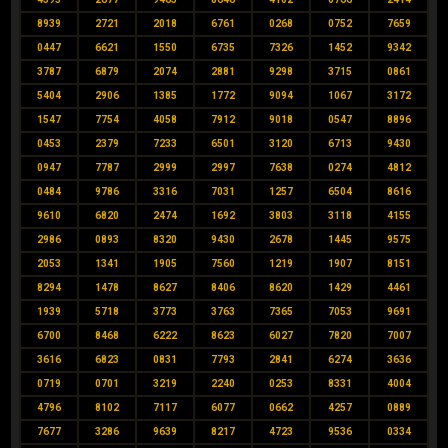
8939
2721
2018
6761
0268
0752
7659
0447
6621
1550
6735
7326
1452
9342
3787
6879
2074
2881
9298
3715
0861
5404
2906
1385
1772
9094
1067
3172
1547
7754
4058
7912
9018
0547
8896
0453
2379
7233
6501
3120
6713
9430
0947
7787
2999
2997
7638
0274
4812
0484
9786
3316
7031
1257
6504
8616
9610
6820
2474
1692
3803
3118
4155
2986
0893
8320
9430
2678
1445
9575
2053
1341
1905
7560
1219
1907
8151
8294
1478
8627
8406
8620
1429
4461
1939
5718
3773
3763
7365
7053
9691
6700
8468
6222
8623
6027
7820
7007
3616
6823
0831
7793
2841
6274
3636
0719
0701
3219
2240
0253
8331
4004
4796
8102
7117
6077
0662
4257
0889
7677
3286
9639
8217
4723
9536
0334