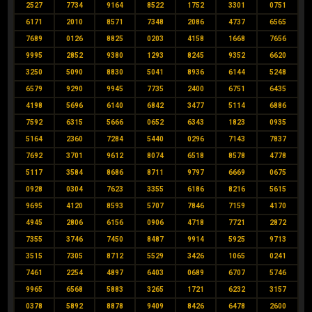
2527
7734
9164
8522
1752
3301
0751
6171
2010
8571
7348
2086
4737
6565
7689
0126
8825
0203
4158
1668
7656
9995
2852
9380
1293
8245
9352
6620
3250
5090
8830
5041
8936
6144
5248
6579
9290
9945
7735
2400
6751
6435
4198
5696
6140
6842
3477
5114
6886
7592
6315
5666
0652
6343
1823
0935
5164
2360
7284
5440
0296
7143
7837
7692
3701
9612
8074
6518
8578
4778
5117
3584
8686
8711
9797
6669
0675
0928
0304
7623
3355
6186
8216
5615
9695
4120
8593
5707
7846
7159
4170
4945
2806
6156
0906
4718
7721
2872
7355
3746
7450
8487
9914
5925
9713
3515
7305
8712
5529
3426
1065
0241
7461
2254
4897
6403
0689
6707
5746
9965
6568
5883
3265
1721
6232
3157
0378
5892
8878
9409
8426
6478
2600