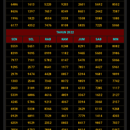
6486
1613
5220
9203
2601
5692
8502
8636
1397
7657
8349
8651
2442
7387
1996
1823
4504
3338
1508
3080
1080
6177
4352
7476
8108
5835
7225
5060
TAHUN 2022
SEN
SEL
RAB
KAM
JUM
SAB
MIN
5559
5651
2154
0248
8291
2069
8082
8399
9095
0999
1182
9465
5600
3986
7977
7101
5782
0147
5470
0139
5066
9295
2577
8641
1977
7851
4427
5961
2979
9474
4428
0857
5394
9681
9899
1303
2544
7343
8072
9859
7577
7742
2603
3189
3581
8818
6133
7285
1117
5339
6886
4616
4859
3367
1632
2127
4245
5786
9213
4067
3394
3060
2157
6938
5038
8366
1420
2629
5115
9268
0929
6891
7329
4611
7779
1414
4303
6359
9529
2352
0803
8417
9807
7037
2056
0702
2898
4361
8614
4641
5467