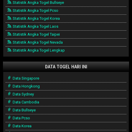
Statistik Angka Togel Bullseye
Statistik Angka Togel Pcso
Statistik Angka Togel Korea
Statistik Angka Togel Laos
Statistik Angka Togel Taipei
Statistik Angka Togel Nevada
Statistik Angka Togel Lengkap
DATA TOGEL HARI INI
Data Singapore
Data Hongkong
Data Sydney
Data Cambodia
Data Bullseye
Data Pcso
Data Korea