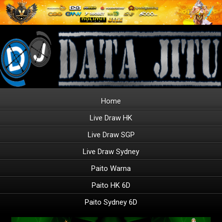
Home
Live Draw HK
Live Draw SGP
Live Draw Sydney
Paito Warna
Paito HK 6D
Paito Sydney 6D