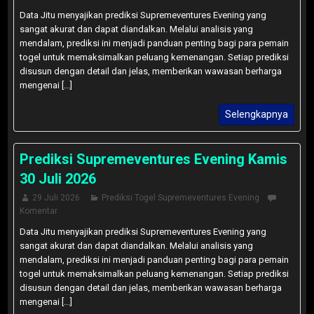
Data Jitu menyajikan prediksi Supremeventures Evening yang
sangat akurat dan dapat diandalkan. Melalui analisis yang
mendalam, prediksi ini menjadi panduan penting bagi para pemain
togel untuk memaksimalkan peluang kemenangan. Setiap prediksi
disusun dengan detail dan jelas, memberikan wawasan berharga
mengenai [...]
Selengkapnya
Prediksi Supremeventures Evening Kamis
30 Juli 2026
29 Juli 2026
Prediksi Togel Supremeventures Evening
Komentar
Data Jitu menyajikan prediksi Supremeventures Evening yang
sangat akurat dan dapat diandalkan. Melalui analisis yang
mendalam, prediksi ini menjadi panduan penting bagi para pemain
togel untuk memaksimalkan peluang kemenangan. Setiap prediksi
disusun dengan detail dan jelas, memberikan wawasan berharga
mengenai [...]