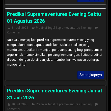
Prediksi Supremeventures Evening Sabtu
01 Agustus 2026
31 Juli 2026
Prediksi Togel Supremeventures Evening
Komentar
Data Jitu menyajikan prediksi Supremeventures Evening yang
sangat akurat dan dapat diandalkan. Melalui analisis yang
mendalam, prediksi ini menjadi panduan penting bagi para pemain
togel untuk memaksimalkan peluang kemenangan. Setiap prediksi
disusun dengan detail dan jelas, memberikan wawasan berharga
mengenai [...]
Selengkapnya
Prediksi Supremeventures Evening Jumat
31 Juli 2026
30 Juli 2026
Prediksi Togel Supremeventures Evening
Komentar