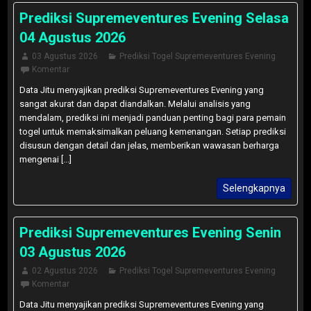
Prediksi Supremeventures Evening Selasa
04 Agustus 2026
03 Agustus 2026
Prediksi Togel Supremeventures Evening
Komentar
Data Jitu menyajikan prediksi Supremeventures Evening yang
sangat akurat dan dapat diandalkan. Melalui analisis yang
mendalam, prediksi ini menjadi panduan penting bagi para pemain
togel untuk memaksimalkan peluang kemenangan. Setiap prediksi
disusun dengan detail dan jelas, memberikan wawasan berharga
mengenai [...]
Selengkapnya
Prediksi Supremeventures Evening Senin
03 Agustus 2026
02 Agustus 2026
Prediksi Togel Supremeventures Evening
Komentar
Data Jitu menyajikan prediksi Supremeventures Evening yang