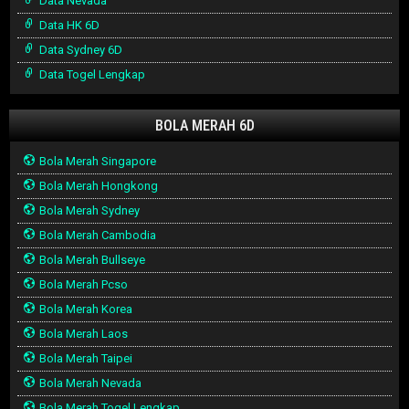
Data Nevada
Data HK 6D
Data Sydney 6D
Data Togel Lengkap
BOLA MERAH 6D
Bola Merah Singapore
Bola Merah Hongkong
Bola Merah Sydney
Bola Merah Cambodia
Bola Merah Bullseye
Bola Merah Pcso
Bola Merah Korea
Bola Merah Laos
Bola Merah Taipei
Bola Merah Nevada
Bola Merah Togel Lengkap