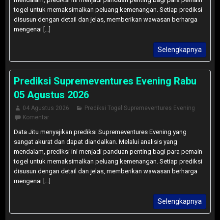
togel untuk memaksimalkan peluang kemenangan. Setiap prediksi
disusun dengan detail dan jelas, memberikan wawasan berharga
mengenai [...]
Selengkapnya
Prediksi Supremeventures Evening Rabu
05 Agustus 2026
04 Agustus 2026
Prediksi Togel Supremeventures Evening
Komentar
Data Jitu menyajikan prediksi Supremeventures Evening yang
sangat akurat dan dapat diandalkan. Melalui analisis yang
mendalam, prediksi ini menjadi panduan penting bagi para pemain
togel untuk memaksimalkan peluang kemenangan. Setiap prediksi
disusun dengan detail dan jelas, memberikan wawasan berharga
mengenai [...]
Selengkapnya