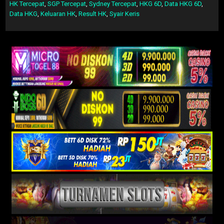
HK Tercepat
,
SGP Tercepat
,
Sydney Tercepat
,
HKG 6D
,
Data HKG 6D
,
Data HKG
,
Keluaran HK
,
Result HK
,
Syair Keris