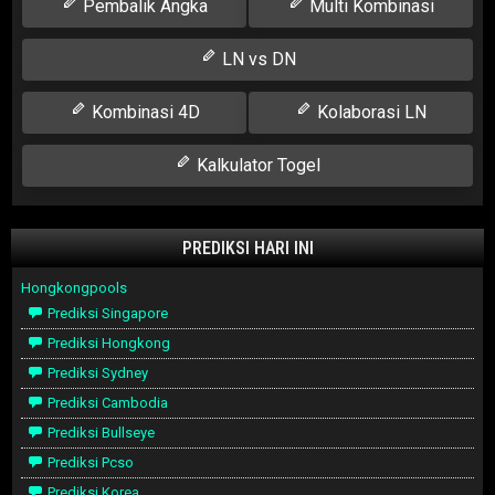
Pembalik Angka
Multi Kombinasi
LN vs DN
Kombinasi 4D
Kolaborasi LN
Kalkulator Togel
PREDIKSI HARI INI
Hongkongpools
Prediksi Singapore
Prediksi Hongkong
Prediksi Sydney
Prediksi Cambodia
Prediksi Bullseye
Prediksi Pcso
Prediksi Korea