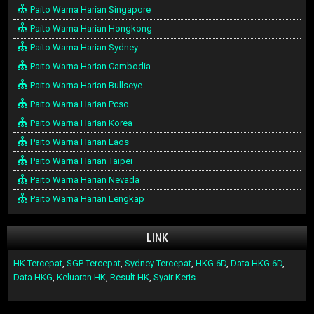
Paito Warna Harian Singapore
Paito Warna Harian Hongkong
Paito Warna Harian Sydney
Paito Warna Harian Cambodia
Paito Warna Harian Bullseye
Paito Warna Harian Pcso
Paito Warna Harian Korea
Paito Warna Harian Laos
Paito Warna Harian Taipei
Paito Warna Harian Nevada
Paito Warna Harian Lengkap
LINK
HK Tercepat
,
SGP Tercepat
,
Sydney Tercepat
,
HKG 6D
,
Data HKG 6D
,
Data HKG
,
Keluaran HK
,
Result HK
,
Syair Keris