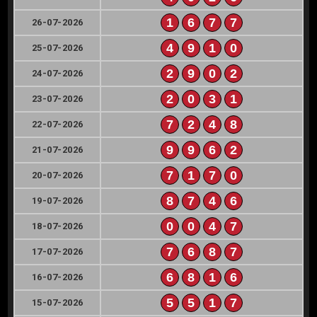
1
6
7
7
26-07-2026
4
9
1
0
25-07-2026
2
9
0
2
24-07-2026
2
0
3
1
23-07-2026
7
2
4
8
22-07-2026
9
9
6
2
21-07-2026
7
1
7
0
20-07-2026
8
7
4
6
19-07-2026
0
0
4
7
18-07-2026
7
6
8
7
17-07-2026
6
8
1
6
16-07-2026
5
5
1
7
15-07-2026