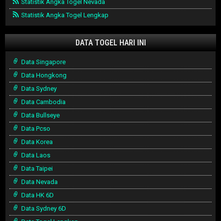
Statistik Angka Togel Nevada
Statistik Angka Togel Lengkap
DATA TOGEL HARI INI
Data Singapore
Data Hongkong
Data Sydney
Data Cambodia
Data Bullseye
Data Pcso
Data Korea
Data Laos
Data Taipei
Data Nevada
Data HK 6D
Data Sydney 6D