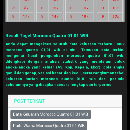
8
8
8
15
8
10
8
10
x
x
x
x
9
17
9
14
9
19
9
10
x
x
x
x
Result Togel Morocco Quatro 01:01 WIB
Anda dapat mengakses seluruh data keluaran terbaru untuk
morocco quatro 01:01 wib di sini. Temukan data terkini
mengenai hasil pengundian morocco quatro 01:01 wib,
dilengkapi dengan analisis statistik yang mendalam untuk
angka-angka yang keluar (AS, Kop, Kepala, Ekor), pola angka
ganjil dan genap, variasi besar dan kecil, serta rangkuman tabel
keluaran harian morocco quatro 01:01 wib dari periode
sebelumnya yang disajikan secara lengkap dan terperinci.
POST TERKAIT
Data Keluaran Morocco Quatro 01:01 WIB
Paito Warna Morocco Quatro 01:01 WIB