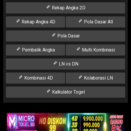
Rekap Angka 2D
Rekap Angka 4D
Pola Dasar All
Pola Dasar
Pembalik Angka
Multi Kombinasi
LN vs DN
Kombinasi 4D
Kolaborasi LN
Kalkulator Togel