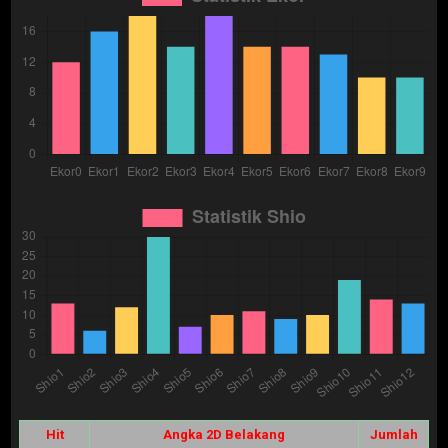
Hit
Angka 2D Belakang
Jumlah