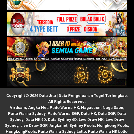
Copyright © 2026 Data Jitu | Data Pengeluaran Togel Terlengkap.
All Rights Reserved.
Virdsam
,
Angka Net
,
Paito Warna HK
,
Nagasaon
,
Naga Saon
,
Paito Warna Sydney
,
Paito Warna SGP
,
Data HK
,
Data SGP
,
Data
Sydney
,
Data HK 6D
,
Data Sydney 6D
,
Live Draw HK
,
Live Draw
Sydney
,
Live Draw SGP
,
Angkanet
,
Sydney Pools
,
Hongkong Pools
,
HongkongPools
,
Paito Warna Sydney Lotto
,
Paito Warna HK Lotto
,