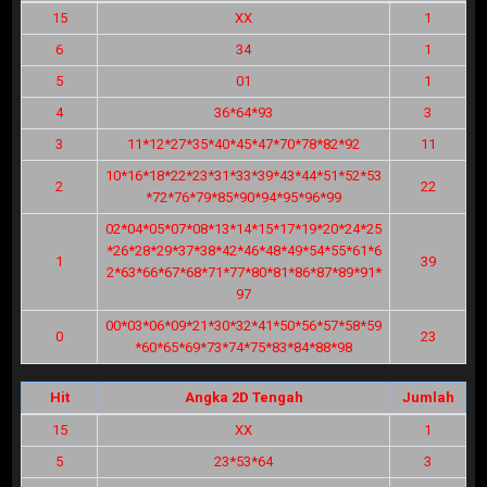
15
XX
1
6
34
1
5
01
1
4
36*64*93
3
3
11*12*27*35*40*45*47*70*78*82*92
11
10*16*18*22*23*31*33*39*43*44*51*52*53
2
22
*72*76*79*85*90*94*95*96*99
02*04*05*07*08*13*14*15*17*19*20*24*25
*26*28*29*37*38*42*46*48*49*54*55*61*6
1
39
2*63*66*67*68*71*77*80*81*86*87*89*91*
97
00*03*06*09*21*30*32*41*50*56*57*58*59
0
23
*60*65*69*73*74*75*83*84*88*98
Hit
Angka 2D Tengah
Jumlah
15
XX
1
5
23*53*64
3