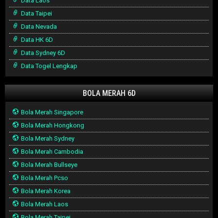
Data Laos
Data Taipei
Data Nevada
Data HK 6D
Data Sydney 6D
Data Togel Lengkap
BOLA MERAH 6D
Bola Merah Singapore
Bola Merah Hongkong
Bola Merah Sydney
Bola Merah Cambodia
Bola Merah Bullseye
Bola Merah Pcso
Bola Merah Korea
Bola Merah Laos
Bola Merah Taipei